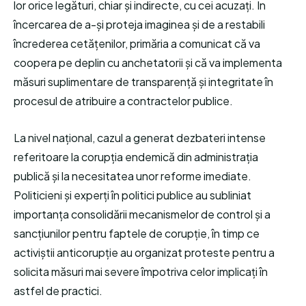
lor orice legături, chiar și indirecte, cu cei acuzați. În
încercarea de a-și proteja imaginea și de a restabili
încrederea cetățenilor, primăria a comunicat că va
coopera pe deplin cu anchetatorii și că va implementa
măsuri suplimentare de transparență și integritate în
procesul de atribuire a contractelor publice.
La nivel național, cazul a generat dezbateri intense
referitoare la corupția endemică din administrația
publică și la necesitatea unor reforme imediate.
Politicieni și experți în politici publice au subliniat
importanța consolidării mecanismelor de control și a
sancțiunilor pentru faptele de corupție, în timp ce
activiștii anticorupție au organizat proteste pentru a
solicita măsuri mai severe împotriva celor implicați în
astfel de practici.