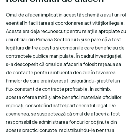
Omul de afaceri implicat în această schemă a avut un rol
esențial în facilitarea și coordonarea activităților ilegale.
Acesta era deja recunoscut pentru relațiile apropiate cu
unii oficiali din Primăria Sectorului 5 și se pare că a fost
legătura dintre aceștia și companiile care beneficiau de
contractele publice manipulate. În cadrul investigației,
s-a descoperit că omul de afaceri a folosit rețeaua sa
de contacte pentru a influența deciziile în favoarea
firmelor de care era interesat, asigurându-și astfel un
flux constant de contracte profitabile. În schimb,
acesta oferea mită și alte beneficii materiale oficialilor
implicați, consolidând astfel parteneriatul ilegal. De
asemenea, se suspectează că omul de afaceri a fost
responsabil de administrarea fondurilor obținute din
aceste practici corupte, redistribuindu-le pentru a