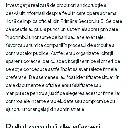
Investigația realizată de procurorii anticorupție a
dezvăluit informații despre felul în care opera schema
ilicită ce implica oficialii din Primăria Sectorului 5. Se pare
că aceștia au pus la punct un sistem elaborat prin care,
în schimbul unor sume de bani sau alte avantaje,
favorizau anumite companii în procesul de atribuire a
contractelor publice. Astfel, erau organizate licitații
aparent corecte, dar cu specificații tehnice și criterii de
selecție concepute astfel încât să avantajeze firmele
preferate. De asemenea, au fost identificate situații în
care documentele oficiale erau falsificate sau
manipulate pentru a justifica alegerea acestor firme, iar
controalele interne erau eludate sau compromise cu
ajutorul unor angajați din administrație.
Rolul omului de afaceri