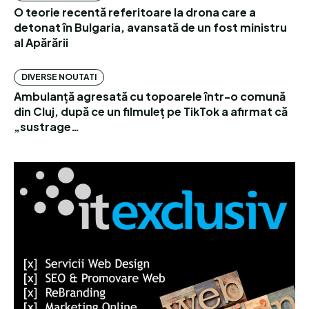
O teorie recentă referitoare la drona care a
detonat în Bulgaria, avansată de un fost ministru
al Apărării
DIVERSE NOUTATI
Ambulanță agresată cu topoarele într-o comună
din Cluj, după ce un filmuleț pe TikTok a afirmat că
„sustrage…