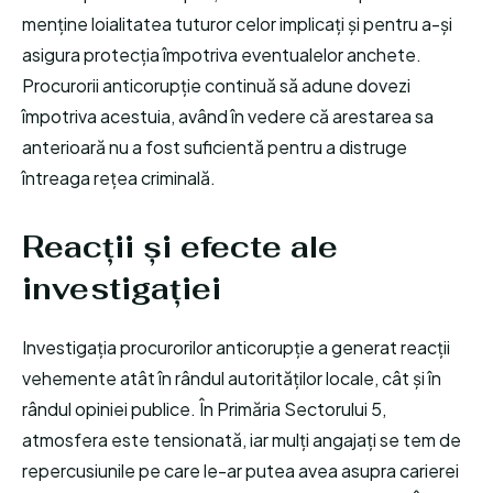
menține loialitatea tuturor celor implicați și pentru a-și
asigura protecția împotriva eventualelor anchete.
Procurorii anticorupție continuă să adune dovezi
împotriva acestuia, având în vedere că arestarea sa
anterioară nu a fost suficientă pentru a distruge
întreaga rețea criminală.
Reacții și efecte ale
investigației
Investigația procurorilor anticorupție a generat reacții
vehemente atât în rândul autorităților locale, cât și în
rândul opiniei publice. În Primăria Sectorului 5,
atmosfera este tensionată, iar mulți angajați se tem de
repercusiunile pe care le-ar putea avea asupra carierei