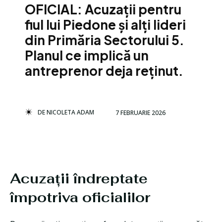
OFICIAL: Acuzații pentru
fiul lui Piedone și alți lideri
din Primăria Sectorului 5.
Planul ce implică un
antreprenor deja reținut.
DE
NICOLETA ADAM
7 FEBRUARIE 2026
Acuzații îndreptate
împotriva oficialilor