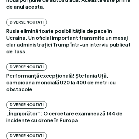
de anul acesta.
DIVERSE NOUTATI
Rusia elimină toate posibilitățile de pace în
Ucraina. Un oficial important transmite un mesaj
clar administrației Trump într-un interviu publicat
de Tass.
DIVERSE NOUTATI
Performanță excepțională! Ștefania Uță,
campioana mondială U20 la 400 de metri cu
obstacole
DIVERSE NOUTATI
„Îngrijorător”: O cercetare examinează 144 de
incidente cu drone în Europa
DIVERSE NOUTATI