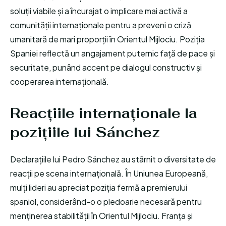
soluții viabile și a încurajat o implicare mai activă a
comunității internaționale pentru a preveni o criză
umanitară de mari proporții în Orientul Mijlociu. Poziția
Spaniei reflectă un angajament puternic față de pace și
securitate, punând accent pe dialogul constructiv și
cooperarea internațională.
Reacțiile internaționale la
pozițiile lui Sánchez
Declarațiile lui Pedro Sánchez au stârnit o diversitate de
reacții pe scena internațională. În Uniunea Europeană,
mulți lideri au apreciat poziția fermă a premierului
spaniol, considerând-o o pledoarie necesară pentru
menținerea stabilității în Orientul Mijlociu. Franța și