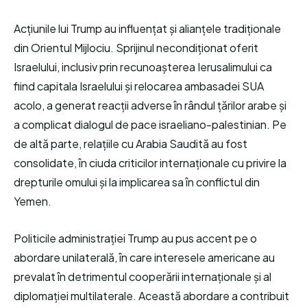
Acțiunile lui Trump au influențat și alianțele tradiționale
din Orientul Mijlociu. Sprijinul necondiționat oferit
Israelului, inclusiv prin recunoașterea Ierusalimului ca
fiind capitala Israelului și relocarea ambasadei SUA
acolo, a generat reacții adverse în rândul țărilor arabe și
a complicat dialogul de pace israeliano-palestinian. Pe
de altă parte, relațiile cu Arabia Saudită au fost
consolidate, în ciuda criticilor internaționale cu privire la
drepturile omului și la implicarea sa în conflictul din
Yemen.
Politicile administrației Trump au pus accent pe o
abordare unilaterală, în care interesele americane au
prevalat în detrimentul cooperării internaționale și al
diplomației multilaterale. Această abordare a contribuit