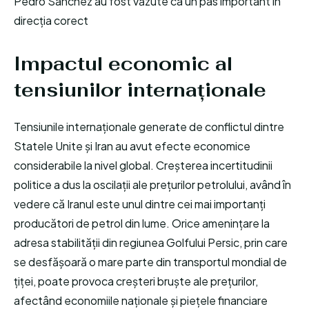
Pedro Sánchez au fost văzute ca un pas important în
direcția corect
Impactul economic al
tensiunilor internaționale
Tensiunile internaționale generate de conflictul dintre
Statele Unite și Iran au avut efecte economice
considerabile la nivel global. Creșterea incertitudinii
politice a dus la oscilații ale prețurilor petrolului, având în
vedere că Iranul este unul dintre cei mai importanți
producători de petrol din lume. Orice amenințare la
adresa stabilității din regiunea Golfului Persic, prin care
se desfășoară o mare parte din transportul mondial de
țiței, poate provoca creșteri bruște ale prețurilor,
afectând economiile naționale și piețele financiare