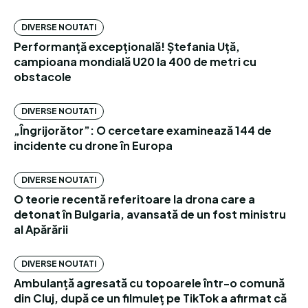
DIVERSE NOUTATI
Performanță excepțională! Ștefania Uță,
campioana mondială U20 la 400 de metri cu
obstacole
DIVERSE NOUTATI
„Îngrijorător”: O cercetare examinează 144 de
incidente cu drone în Europa
DIVERSE NOUTATI
O teorie recentă referitoare la drona care a
detonat în Bulgaria, avansată de un fost ministru
al Apărării
DIVERSE NOUTATI
Ambulanță agresată cu topoarele într-o comună
din Cluj, după ce un filmuleț pe TikTok a afirmat că