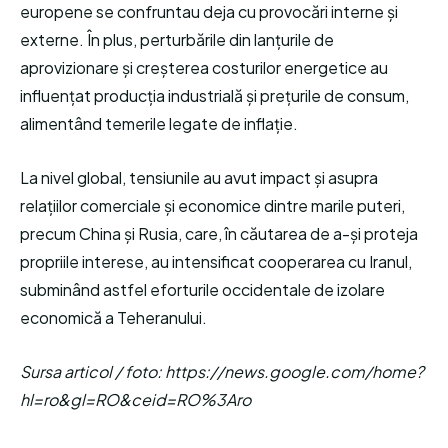
europene se confruntau deja cu provocări interne și
externe. În plus, perturbările din lanțurile de
aprovizionare și creșterea costurilor energetice au
influențat producția industrială și prețurile de consum,
alimentând temerile legate de inflație.
La nivel global, tensiunile au avut impact și asupra
relațiilor comerciale și economice dintre marile puteri,
precum China și Rusia, care, în căutarea de a-și proteja
propriile interese, au intensificat cooperarea cu Iranul,
subminând astfel eforturile occidentale de izolare
economică a Teheranului.
Sursa articol / foto: https://news.google.com/home?
hl=ro&gl=RO&ceid=RO%3Aro