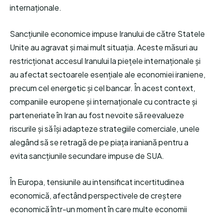
internaționale.
Sancțiunile economice impuse Iranului de către Statele
Unite au agravat și mai mult situația. Aceste măsuri au
restricționat accesul Iranului la piețele internaționale și
au afectat sectoarele esențiale ale economiei iraniene,
precum cel energetic și cel bancar. În acest context,
companiile europene și internaționale cu contracte și
parteneriate în Iran au fost nevoite să reevalueze
riscurile și să își adapteze strategiile comerciale, unele
alegând să se retragă de pe piața iraniană pentru a
evita sancțiunile secundare impuse de SUA.
În Europa, tensiunile au intensificat incertitudinea
economică, afectând perspectivele de creștere
economică într-un moment în care multe economii