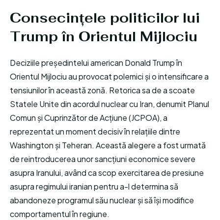
Consecințele politicilor lui
Trump în Orientul Mijlociu
Deciziile președintelui american Donald Trump în
Orientul Mijlociu au provocat polemici și o intensificare a
tensiunilor în această zonă. Retorica sa de a scoate
Statele Unite din acordul nuclear cu Iran, denumit Planul
Comun și Cuprinzător de Acțiune (JCPOA), a
reprezentat un moment decisiv în relațiile dintre
Washington și Teheran. Această alegere a fost urmată
de reintroducerea unor sancțiuni economice severe
asupra Iranului, având ca scop exercitarea de presiune
asupra regimului iranian pentru a-l determina să
abandoneze programul său nuclear și să își modifice
comportamentul în regiune.