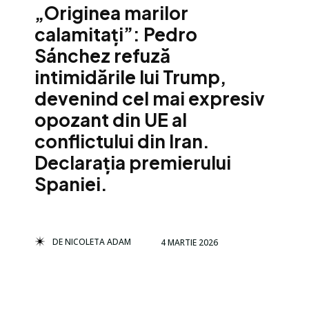
„Originea marilor
calamitați”: Pedro
Sánchez refuză
intimidările lui Trump,
devenind cel mai expresiv
opozant din UE al
conflictului din Iran.
Declarația premierului
Spaniei.
DE
NICOLETA ADAM
4 MARTIE 2026