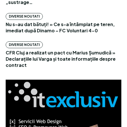
„sustrage…
DIVERSE NOUTATI
Nu s-au dat bătuți! » Ce s-a întâmplat pe teren,
imediat după Dinamo – FC Voluntari 4-0
DIVERSE NOUTATI
CFR Cluj a realizat un pact cu Marius Șumudică »
Declarațiile lui Varga și toate informațiile despre
contract