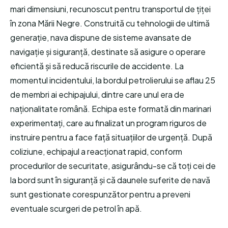
mari dimensiuni, recunoscut pentru transportul de țiței
în zona Mării Negre. Construită cu tehnologii de ultimă
generație, nava dispune de sisteme avansate de
navigație și siguranță, destinate să asigure o operare
eficientă și să reducă riscurile de accidente. La
momentul incidentului, la bordul petrolierului se aflau 25
de membri ai echipajului, dintre care unul era de
naționalitate română. Echipa este formată din marinari
experimentați, care au finalizat un program riguros de
instruire pentru a face față situațiilor de urgență. După
coliziune, echipajul a reacționat rapid, conform
procedurilor de securitate, asigurându-se că toți cei de
la bord sunt în siguranță și că daunele suferite de navă
sunt gestionate corespunzător pentru a preveni
eventuale scurgeri de petrol în apă.