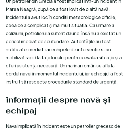
Un petrolier din Grecia a fost implicat într-un incident în
Marea Neagră, după ce a fost lovit de o altă navă.
Incidentul a avut loc în condiții meteorologice dificile,
ceea ce a complicat și mai mult situația. Ca urmare a
coliziunii, petrolierul a suferit daune, însă nu a existat un
pericol imediat de scufundare. Autoritățile au fost
notificate imediat, iar echipele de intervenție s-au
mobilizat rapid la fața locului pentru a evalua situația și a
oferi asistența necesară. Un marinar român se afla la
bordul navei în momentul incidentului, iar echipajul a fost
instruit să respecte procedurile standard de urgență.
informații despre navă și
echipaj
Nava implicată în incident este un petrolier grecesc de