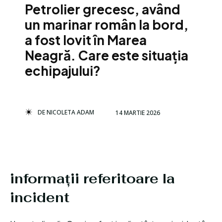
Petrolier grecesc, având
un marinar român la bord,
a fost lovit în Marea
Neagră. Care este situația
echipajului?
DE
NICOLETA ADAM
14 MARTIE 2026
informații referitoare la
incident