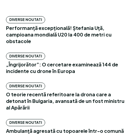
DIVERSE NOUTATI
Performanță excepțională! Ștefania Uță,
campioana mondială U20 la 400 de metri cu
obstacole
DIVERSE NOUTATI
„Îngrijorător”: O cercetare examinează 144 de
incidente cu drone în Europa
DIVERSE NOUTATI
O teorie recentă referitoare la drona care a
detonat în Bulgaria, avansată de un fost ministru
al Apărării
DIVERSE NOUTATI
Ambulanță agresată cu topoarele într-o comună