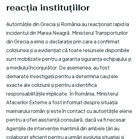
reacția instituțiilor
Autoritățile din Grecia și România au reacționat rapid la
incidentul din Marea Neagră. Ministerul Transporturilor
din Grecia a emis o declarație prin care a confirmat
coliziunea și a evidențiat că toate resursele disponibile
sunt mobilizate pentru a garanta siguranța echipajului și
a mediului înconjurător. De asemenea, au fost
demarate investigații pentru a determina cauzele
exacte ale coliziunii și pentru a identifica
responsabilitățile implicate. În România, Ministerul
Afacerilor Externe a fost informat despre situația
marinarului român și este în contact cu autoritățile elene
pentru a oferi asistență consulară, dacă va fi necesar.
Agențiile de intervenție maritimă din ambele țări au
colaborat eficient pentru a urmări evoluția situației și