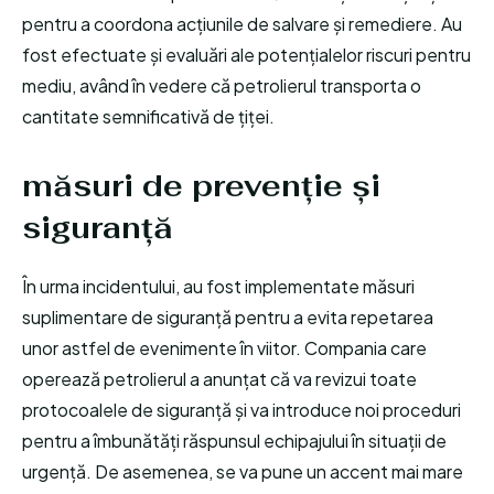
pentru a coordona acțiunile de salvare și remediere. Au
fost efectuate și evaluări ale potențialelor riscuri pentru
mediu, având în vedere că petrolierul transporta o
cantitate semnificativă de țiței.
măsuri de prevenție și
siguranță
În urma incidentului, au fost implementate măsuri
suplimentare de siguranță pentru a evita repetarea
unor astfel de evenimente în viitor. Compania care
operează petrolierul a anunțat că va revizui toate
protocoalele de siguranță și va introduce noi proceduri
pentru a îmbunătăți răspunsul echipajului în situații de
urgență. De asemenea, se va pune un accent mai mare