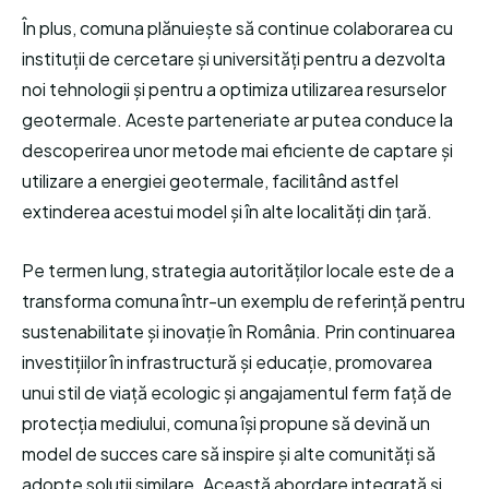
În plus, comuna plănuiește să continue colaborarea cu
instituții de cercetare și universități pentru a dezvolta
noi tehnologii și pentru a optimiza utilizarea resurselor
geotermale. Aceste parteneriate ar putea conduce la
descoperirea unor metode mai eficiente de captare și
utilizare a energiei geotermale, facilitând astfel
extinderea acestui model și în alte localități din țară.
Pe termen lung, strategia autorităților locale este de a
transforma comuna într-un exemplu de referință pentru
sustenabilitate și inovație în România. Prin continuarea
investițiilor în infrastructură și educație, promovarea
unui stil de viață ecologic și angajamentul ferm față de
protecția mediului, comuna își propune să devină un
model de succes care să inspire și alte comunități să
adopte soluții similare. Această abordare integrată și