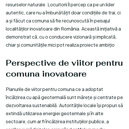
resurselor naturale. Locuitorii îl percep ca pe un lider
autentic, care nu a îmbunătățit doar condițiile de trai, ci
a și făcut ca comuna să fie recunoscută în peisajul
localităților inovatoare din România. Această inițiativă a
demonstrat că, cu o conducere vizionară și implicată,
chiar și comunitățile mici pot realiza proiecte ambițio
Perspective de viitor pentru
comuna inovatoare
Planurile de viitor pentru comuna ce a adoptat
încălzirea cu apă geotermală sunt mărețe și centrate pe
dezvoltarea sustenabilă. Autoritățile locale își propun să
extindă utilizarea energiei geotermale și în alte
sectoare, cum ar fi încălzirea instituțiilor publice, a