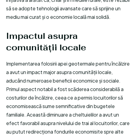
să se adopte tehnologii avansate care să sprijine un
mediu mai curat și o economie locală mai solidă.
Impactul asupra
comunității locale
Implementarea folosirii apei geotermale pentru încălzire
a avut un impact major asupra comunității locale,
aducând numeroase beneficii economice și sociale.
Primul aspect notabil a fost scăderea considerabilă a
costurilor de încălzire, ceea ce a permis locuitorilor să
economisească sume semnificative din bugetele
familiale. Această diminuare a cheltuielilor a avut un
efect favorabil asupra nivelului de trai al locuitorilor, care
au putut redirecționa fondurile economisite spre alte