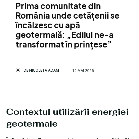
Prima comunitate din
România unde cetățenii se
încălzesc cu apă
geotermală: „Edilul ne-a
transformat în prințese”
DE
NICOLETA ADAM
12 MAI 2026
Contextul utilizării energiei
geotermale