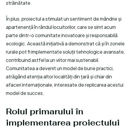
străinătate.
În plus, proiectul a stimulat un sentiment de mândrie și
apartenență în rândul locuitorilor, care se simt acum
parte dintr-o comunitate inovatoare și responsabilă
ecologic. Această inițiativă a demonstrat că și în zonele
rurale pot fi implementate soluții tehnologice avansate,
contribuind astfel la un viitor mai sustenabil.
Comunitatea a devenit un model de bune practici,
atrăgând atenția altor localități din țară și chiar din
afaceri internaționale, interesate de replicarea acestui
model de succes.
Rolul primarului în
implementarea proiectului