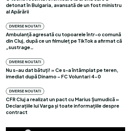
detonat în Bulgaria, avansată de un fost ministru
al Apărării
DIVERSE NOUTATI
Ambulanță agresată cu topoarele într-o comună
din Cluj, după ce un filmuleț pe TikTok a afirmat că
„sustrage…
DIVERSE NOUTATI
Nu s-au dat bătuți! » Ce s-a întâmplat pe teren,
imediat după Dinamo – FC Voluntari 4-0
DIVERSE NOUTATI
CFR Cluj a realizat un pact cu Marius Șumudică »
Declarațiile lui Varga și toate informațiile despre
contract