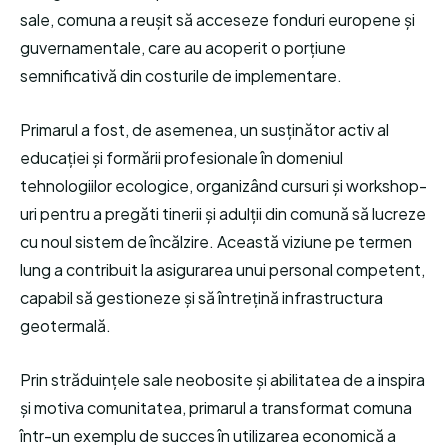
sale, comuna a reușit să acceseze fonduri europene și
guvernamentale, care au acoperit o porțiune
semnificativă din costurile de implementare.
Primarul a fost, de asemenea, un susținător activ al
educației și formării profesionale în domeniul
tehnologiilor ecologice, organizând cursuri și workshop-
uri pentru a pregăti tinerii și adulții din comună să lucreze
cu noul sistem de încălzire. Această viziune pe termen
lung a contribuit la asigurarea unui personal competent,
capabil să gestioneze și să întrețină infrastructura
geotermală.
Prin străduințele sale neobosite și abilitatea de a inspira
și motiva comunitatea, primarul a transformat comuna
într-un exemplu de succes în utilizarea economică a