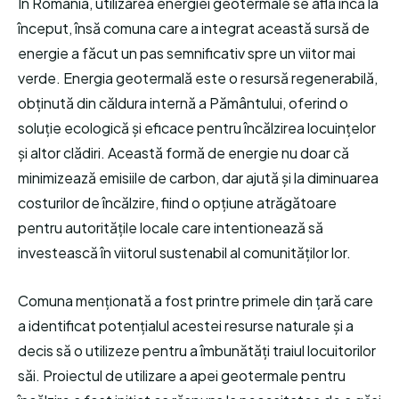
În România, utilizarea energiei geotermale se află încă la
început, însă comuna care a integrat această sursă de
energie a făcut un pas semnificativ spre un viitor mai
verde. Energia geotermală este o resursă regenerabilă,
obținută din căldura internă a Pământului, oferind o
soluție ecologică și eficace pentru încălzirea locuințelor
și altor clădiri. Această formă de energie nu doar că
minimizează emisiile de carbon, dar ajută și la diminuarea
costurilor de încălzire, fiind o opțiune atrăgătoare
pentru autoritățile locale care intentionează să
investească în viitorul sustenabil al comunităților lor.
Comuna menționată a fost printre primele din țară care
a identificat potențialul acestei resurse naturale și a
decis să o utilizeze pentru a îmbunătăți traiul locuitorilor
săi. Proiectul de utilizare a apei geotermale pentru