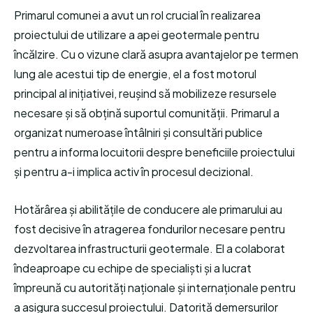
Primarul comunei a avut un rol crucial în realizarea
proiectului de utilizare a apei geotermale pentru
încălzire. Cu o vizune clară asupra avantajelor pe termen
lung ale acestui tip de energie, el a fost motorul
principal al inițiativei, reușind să mobilizeze resursele
necesare și să obțină suportul comunității. Primarul a
organizat numeroase întâlniri și consultări publice
pentru a informa locuitorii despre beneficiile proiectului
și pentru a-i implica activ în procesul decizional.
Hotărârea și abilitățile de conducere ale primarului au
fost decisive în atragerea fondurilor necesare pentru
dezvoltarea infrastructurii geotermale. El a colaborat
îndeaproape cu echipe de specialiști și a lucrat
împreună cu autorități naționale și internaționale pentru
a asigura succesul proiectului. Datorită demersurilor