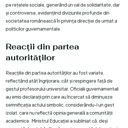
pe rețelele sociale, generând un val de solidaritate, dar
și controverse, evidențiind diviziunile profunde din
societatea românească în privința direcției de urmat a
politicilor guvernamentale.
Reacții din partea
autorităților
Reacțiile din partea autorităților au fost variate,
reflectând atât îngrijorare, cât și respingere față de
gestul profesorului universitar. Oficialii guvernamentali
au emis declarații prin care au încercat să diminueze
semnificația actului simbolic, considerându-l un gest
izolat, care nu reflectă opinia generală a comunității
academice. Ministrul Educației a subliniat că, deși