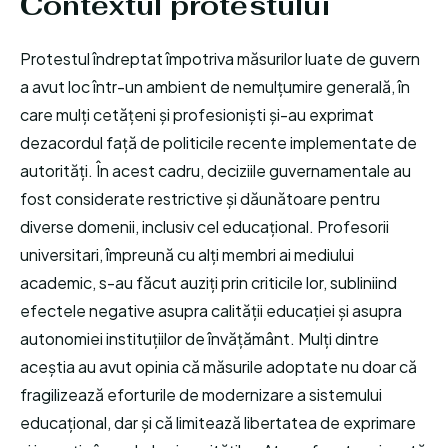
Contextul protestului
Protestul îndreptat împotriva măsurilor luate de guvern
a avut loc într-un ambient de nemulțumire generală, în
care mulți cetățeni și profesioniști și-au exprimat
dezacordul față de politicile recente implementate de
autorități. În acest cadru, deciziile guvernamentale au
fost considerate restrictive și dăunătoare pentru
diverse domenii, inclusiv cel educațional. Profesorii
universitari, împreună cu alți membri ai mediului
academic, s-au făcut auziți prin criticile lor, subliniind
efectele negative asupra calității educației și asupra
autonomiei instituțiilor de învățământ. Mulți dintre
aceștia au avut opinia că măsurile adoptate nu doar că
fragilizează eforturile de modernizare a sistemului
educațional, dar și că limitează libertatea de exprimare