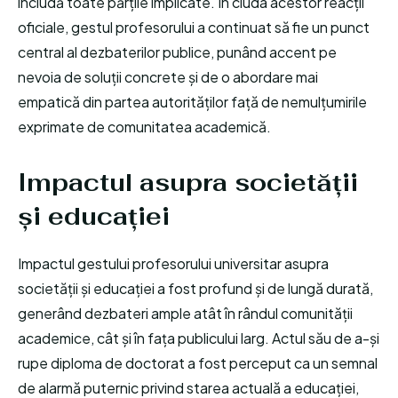
includă toate părțile implicate. În ciuda acestor reacții
oficiale, gestul profesorului a continuat să fie un punct
central al dezbaterilor publice, punând accent pe
nevoia de soluții concrete și de o abordare mai
empatică din partea autorităților față de nemulțumirile
exprimate de comunitatea academică.
Impactul asupra societății
și educației
Impactul gestului profesorului universitar asupra
societății și educației a fost profund și de lungă durată,
generând dezbateri ample atât în rândul comunității
academice, cât și în fața publicului larg. Actul său de a-și
rupe diploma de doctorat a fost perceput ca un semnal
de alarmă puternic privind starea actuală a educației,