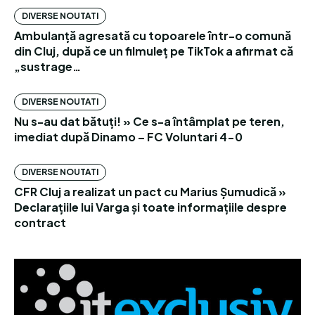
DIVERSE NOUTATI
Ambulanță agresată cu topoarele într-o comună
din Cluj, după ce un filmuleț pe TikTok a afirmat că
„sustrage…
DIVERSE NOUTATI
Nu s-au dat bătuți! » Ce s-a întâmplat pe teren,
imediat după Dinamo – FC Voluntari 4-0
DIVERSE NOUTATI
CFR Cluj a realizat un pact cu Marius Șumudică »
Declarațiile lui Varga și toate informațiile despre
contract