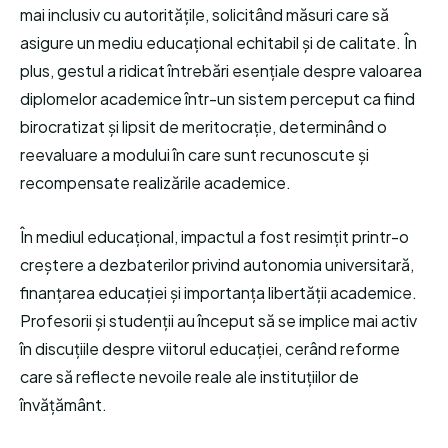
mai inclusiv cu autoritățile, solicitând măsuri care să
asigure un mediu educațional echitabil și de calitate. În
plus, gestul a ridicat întrebări esențiale despre valoarea
diplomelor academice într-un sistem perceput ca fiind
birocratizat și lipsit de meritocrație, determinând o
reevaluare a modului în care sunt recunoscute și
recompensate realizările academice.
În mediul educațional, impactul a fost resimțit printr-o
creștere a dezbaterilor privind autonomia universitară,
finanțarea educației și importanța libertății academice.
Profesorii și studenții au început să se implice mai activ
în discuțiile despre viitorul educației, cerând reforme
care să reflecte nevoile reale ale instituțiilor de
învățământ.