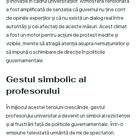
și inovație în cadrul universităților. Atmosfera tensionată
a fost amplificată de senzația că guvernul nu ține cont
de opiniile experților și că nu există un dialog real între
autorități și cei afectați de aceste măsuri. Acest climat
a fost un motor pentru acțiuni de protest inedite și
vizibile, menite să atragă atenția asupra nemulțumirilor și
să impună o schimbare de direcție în politicile
guvernamentale.
Gestul simbolic al
profesorului
În mijlocul acestei tensiuni crescânde, gestul
profesorului universitar a devenit un simbol al rezistenței
și al frustrării față de politicile guvernamentale. Într-o
emisiune televizată urmărită de mii de spectatori,