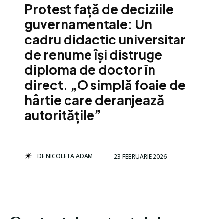
Protest față de deciziile
guvernamentale: Un
cadru didactic universitar
de renume își distruge
diploma de doctor în
direct. „O simplă foaie de
hârtie care deranjează
autoritățile”
DE
NICOLETA ADAM
23 FEBRUARIE 2026