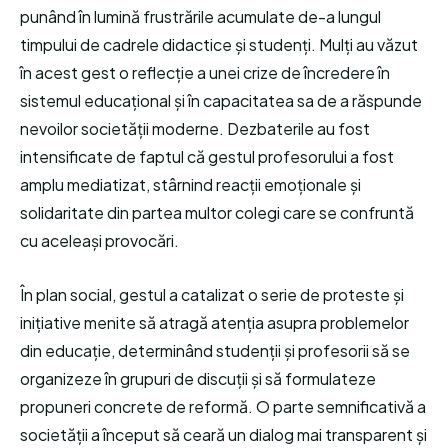
punând în lumină frustrările acumulate de-a lungul
timpului de cadrele didactice și studenți. Mulți au văzut
în acest gest o reflecție a unei crize de încredere în
sistemul educațional și în capacitatea sa de a răspunde
nevoilor societății moderne. Dezbaterile au fost
intensificate de faptul că gestul profesorului a fost
amplu mediatizat, stârnind reacții emoționale și
solidaritate din partea multor colegi care se confruntă
cu aceleași provocări.
În plan social, gestul a catalizat o serie de proteste și
inițiative menite să atragă atenția asupra problemelor
din educație, determinând studenții și profesorii să se
organizeze în grupuri de discuții și să formulateze
propuneri concrete de reformă. O parte semnificativă a
societății a început să ceară un dialog mai transparent și