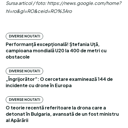
Sursa articol / foto: https://news.google.com/home?
hl=ro&gl=RO&ceid=RO%3Aro
DIVERSE NOUTATI
Performanță excepțională! Ștefania Uță,
campioana mondială U20 la 400 de metri cu
obstacole
DIVERSE NOUTATI
„Îngrijorător”: O cercetare examinează 144 de
incidente cu drone în Europa
DIVERSE NOUTATI
O teorie recentă referitoare la drona care a
detonat în Bulgaria, avansată de un fost ministru
al Apărării