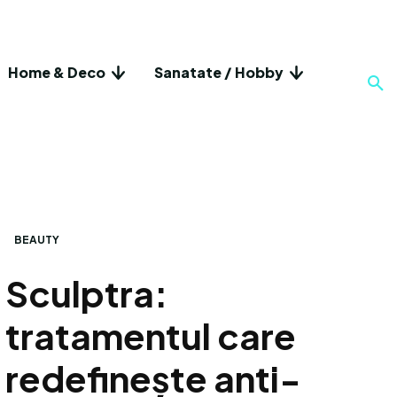
Home & Deco
Sanatate / Hobby
BEAUTY
Sculptra:
tratamentul care
redefinește anti-