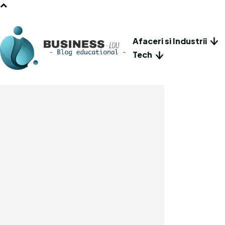
Afaceri si Industrii
Tech