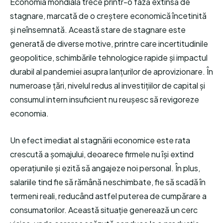
Economia mondială trece printr-o fază extinsă de
stagnare, marcată de o creștere economică încetinită
și neînsemnată. Această stare de stagnare este
generată de diverse motive, printre care incertitudinile
geopolitice, schimbările tehnologice rapide și impactul
durabil al pandemiei asupra lanțurilor de aprovizionare. În
numeroase țări, nivelul redus al investițiilor de capital și
consumul intern insuficient nu reușesc să revigoreze
economia.
Un efect imediat al stagnării economice este rata
crescută a șomajului, deoarece firmele nu își extind
operațiunile și ezită să angajeze noi personal. În plus,
salariile tind fie să rămână neschimbate, fie să scadă în
termeni reali, reducând astfel puterea de cumpărare a
consumatorilor. Această situație generează un cerc