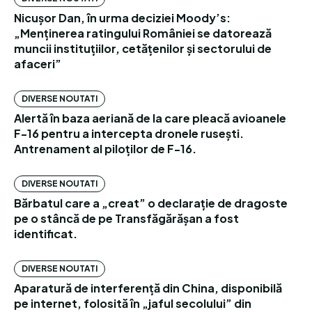
Nicușor Dan, în urma deciziei Moody’s:
„Menținerea ratingului României se datorează
muncii instituțiilor, cetățenilor și sectorului de
afaceri”
DIVERSE NOUTATI
Alertă în baza aeriană de la care pleacă avioanele
F-16 pentru a intercepta dronele rusești.
Antrenament al piloților de F-16.
DIVERSE NOUTATI
Bărbatul care a „creat” o declarație de dragoste
pe o stâncă de pe Transfăgărășan a fost
identificat.
DIVERSE NOUTATI
Aparatură de interferență din China, disponibilă
pe internet, folosită în „jaful secolului” din