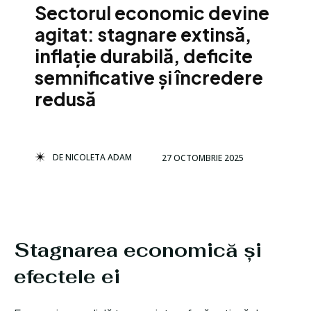
Sectorul economic devine
agitat: stagnare extinsă,
inflație durabilă, deficite
semnificative și încredere
redusă
DE
NICOLETA ADAM
27 OCTOMBRIE 2025
Stagnarea economică și
efectele ei