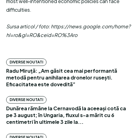
most well-intentioned economic policies can face
difficulties.
Sursa articol / foto: https://news.google.com/home?
hl=ro&gl=RO&ceid=RO%3Aro
DIVERSE NOUTATI
Radu Miruță: „Am găsit cea mai performantă
metodă pentru anihilarea dronelor rusești.
Eficacitatea este dovedită”
DIVERSE NOUTATI
Dunărea rămâne la Cernavodă la aceeași cotă ca
pe 3 august; în Ungaria, fluxul s-a mărit cu 6
centimetri în ultimele 3 zile la...
DIVERSE NOUTATI