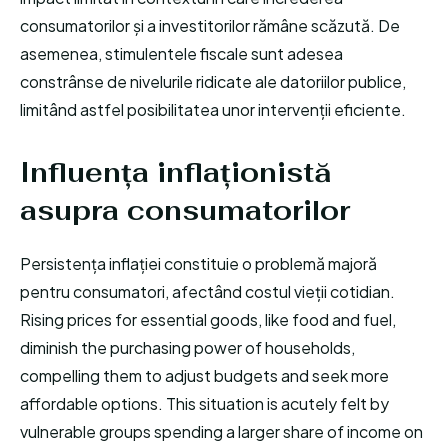
consumatorilor și a investitorilor rămâne scăzută. De
asemenea, stimulentele fiscale sunt adesea
constrânse de nivelurile ridicate ale datoriilor publice,
limitând astfel posibilitatea unor intervenții eficiente.
Influența inflaționistă
asupra consumatorilor
Persistența inflației constituie o problemă majoră
pentru consumatori, afectând costul vieții cotidian.
Rising prices for essential goods, like food and fuel,
diminish the purchasing power of households,
compelling them to adjust budgets and seek more
affordable options. This situation is acutely felt by
vulnerable groups spending a larger share of income on