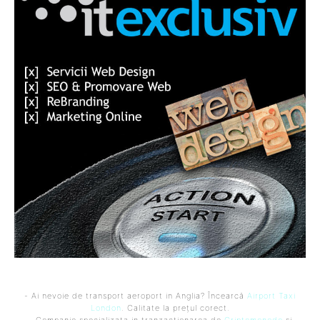
- Ai nevoie de transport aeroport in Anglia? Încearcă
Airport Taxi
London
. Calitate la prețul corect.