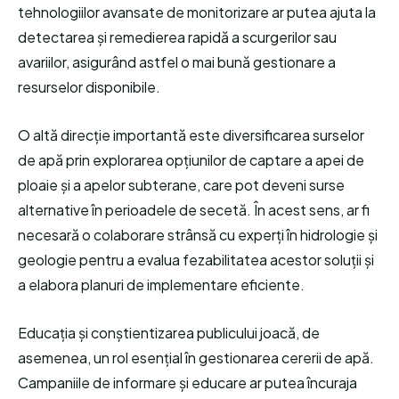
tehnologiilor avansate de monitorizare ar putea ajuta la
detectarea și remedierea rapidă a scurgerilor sau
avariilor, asigurând astfel o mai bună gestionare a
resurselor disponibile.
O altă direcție importantă este diversificarea surselor
de apă prin explorarea opțiunilor de captare a apei de
ploaie și a apelor subterane, care pot deveni surse
alternative în perioadele de secetă. În acest sens, ar fi
necesară o colaborare strânsă cu experți în hidrologie și
geologie pentru a evalua fezabilitatea acestor soluții și
a elabora planuri de implementare eficiente.
Educația și conștientizarea publicului joacă, de
asemenea, un rol esențial în gestionarea cererii de apă.
Campaniile de informare și educare ar putea încuraja