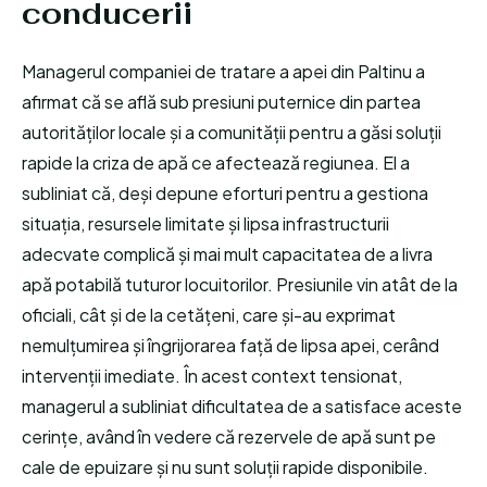
conducerii
Managerul companiei de tratare a apei din Paltinu a
afirmat că se află sub presiuni puternice din partea
autorităților locale și a comunității pentru a găsi soluții
rapide la criza de apă ce afectează regiunea. El a
subliniat că, deși depune eforturi pentru a gestiona
situația, resursele limitate și lipsa infrastructurii
adecvate complică și mai mult capacitatea de a livra
apă potabilă tuturor locuitorilor. Presiunile vin atât de la
oficiali, cât și de la cetățeni, care și-au exprimat
nemulțumirea și îngrijorarea față de lipsa apei, cerând
intervenții imediate. În acest context tensionat,
managerul a subliniat dificultatea de a satisface aceste
cerințe, având în vedere că rezervele de apă sunt pe
cale de epuizare și nu sunt soluții rapide disponibile.