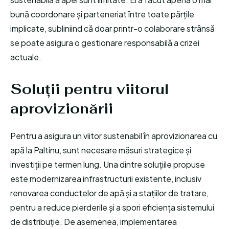
bună coordonare și parteneriat între toate părțile
implicate, subliniind că doar printr-o colaborare strânsă
se poate asigura o gestionare responsabilă a crizei
actuale.
Soluții pentru viitorul
aprovizionării
Pentru a asigura un viitor sustenabil în aprovizionarea cu
apă la Paltinu, sunt necesare măsuri strategice și
investiții pe termen lung. Una dintre soluțiile propuse
este modernizarea infrastructurii existente, inclusiv
renovarea conductelor de apă și a stațiilor de tratare,
pentru a reduce pierderile și a spori eficiența sistemului
de distribuție. De asemenea, implementarea