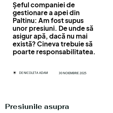
Șeful companiei de
gestionare a apei din
Paltinu: Am fost supus
unor presiuni. De unde să
asigur apă, dacă nu mai
există? Cineva trebuie să
poarte responsabilitatea.
DE
NICOLETA ADAM
30 NOIEMBRIE 2025
Presiunile asupra