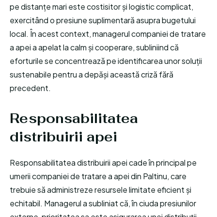
pe distanțe mari este costisitor și logistic complicat,
exercitând o presiune suplimentară asupra bugetului
local. În acest context, managerul companiei de tratare
a apei a apelat la calm și cooperare, subliniind că
eforturile se concentrează pe identificarea unor soluții
sustenabile pentru a depăși această criză fără
precedent.
Responsabilitatea
distribuirii apei
Responsabilitatea distribuirii apei cade în principal pe
umerii companiei de tratare a apei din Paltinu, care
trebuie să administreze resursele limitate eficient și
echitabil. Managerul a subliniat că, în ciuda presiunilor
externe, prioritatea sa este asigurarea unei distribuții