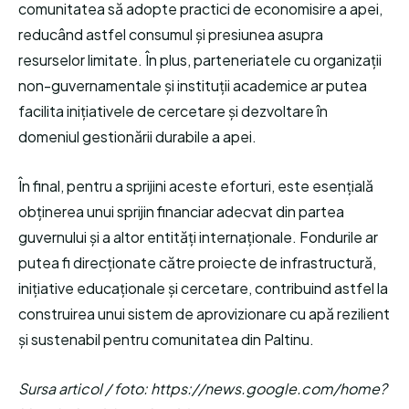
comunitatea să adopte practici de economisire a apei,
reducând astfel consumul și presiunea asupra
resurselor limitate. În plus, parteneriatele cu organizații
non-guvernamentale și instituții academice ar putea
facilita inițiativele de cercetare și dezvoltare în
domeniul gestionării durabile a apei.
În final, pentru a sprijini aceste eforturi, este esențială
obținerea unui sprijin financiar adecvat din partea
guvernului și a altor entități internaționale. Fondurile ar
putea fi direcționate către proiecte de infrastructură,
inițiative educaționale și cercetare, contribuind astfel la
construirea unui sistem de aprovizionare cu apă rezilient
și sustenabil pentru comunitatea din Paltinu.
Sursa articol / foto: https://news.google.com/home?