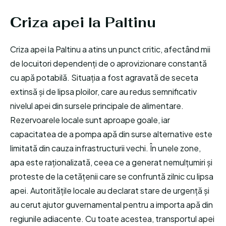
Criza apei la Paltinu
Criza apei la Paltinu a atins un punct critic, afectând mii
de locuitori dependenți de o aprovizionare constantă
cu apă potabilă. Situația a fost agravată de seceta
extinsă și de lipsa ploilor, care au redus semnificativ
nivelul apei din sursele principale de alimentare.
Rezervoarele locale sunt aproape goale, iar
capacitatea de a pompa apă din surse alternative este
limitată din cauza infrastructurii vechi. În unele zone,
apa este raționalizată, ceea ce a generat nemulțumiri și
proteste de la cetățenii care se confruntă zilnic cu lipsa
apei. Autoritățile locale au declarat stare de urgență și
au cerut ajutor guvernamental pentru a importa apă din
regiunile adiacente. Cu toate acestea, transportul apei