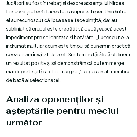
Jucătorii au fost întrebați și despre absența lui Mircea
Lucescu și efectul acesteia asupra echipei. Unii dintre
ei au recunoscut că lipsa sa se face simțită, dar au
subliniat că grupul este pregătit să depășească acest
impediment prin solidaritate și hotărâre. „Lucescu ne-a
îndrumat mult, iar acum este timpul să punem în practică
ceea ce am învățat de la el. Suntem hotărâți să obținem
un rezultat pozitiv și să demonstrăm că putem merge
mai departe și fără el pe margine,” a spus un alt membru
de bază al selecționatei.
Analiza oponenților și
așteptările pentru meciul
următor