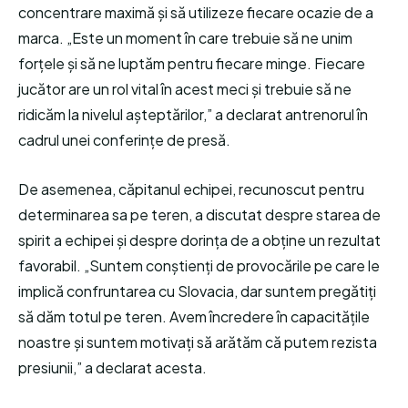
concentrare maximă și să utilizeze fiecare ocazie de a
marca. „Este un moment în care trebuie să ne unim
forțele și să ne luptăm pentru fiecare minge. Fiecare
jucător are un rol vital în acest meci și trebuie să ne
ridicăm la nivelul așteptărilor,” a declarat antrenorul în
cadrul unei conferințe de presă.
De asemenea, căpitanul echipei, recunoscut pentru
determinarea sa pe teren, a discutat despre starea de
spirit a echipei și despre dorința de a obține un rezultat
favorabil. „Suntem conștienți de provocările pe care le
implică confruntarea cu Slovacia, dar suntem pregătiți
să dăm totul pe teren. Avem încredere în capacitățile
noastre și suntem motivați să arătăm că putem rezista
presiunii,” a declarat acesta.