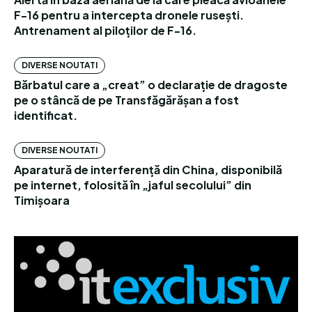
F-16 pentru a intercepta dronele rusești.
Antrenament al piloților de F-16.
DIVERSE NOUTATI
Bărbatul care a „creat” o declarație de dragoste
pe o stâncă de pe Transfăgărășan a fost
identificat.
DIVERSE NOUTATI
Aparatură de interferență din China, disponibilă
pe internet, folosită în „jaful secolului” din
Timișoara