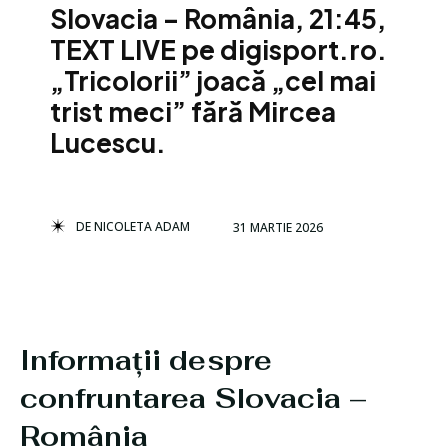
Slovacia – România, 21:45,
TEXT LIVE pe digisport.ro.
„Tricolorii” joacă „cel mai
trist meci” fără Mircea
Lucescu.
DE
NICOLETA ADAM
31 MARTIE 2026
Informații despre
confruntarea Slovacia –
România