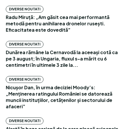
DIVERSE NOUTATI
Radu Miruță: „Am găsit cea mai performantă
metodă pentru anihilarea dronelor rusești.
Eficacitatea este dovedită”
DIVERSE NOUTATI
Dunărea rămâne la Cernavodă la aceeași cotă ca
pe 3 august; în Ungaria, fluxul s-a mărit cu 6
centimetri în ultimele 3 zile la...
DIVERSE NOUTATI
Nicușor Dan, în urma deciziei Moody’s:
„Menținerea ratingului României se datorează
muncii instituțiilor, cetățenilor și sectorului de
afaceri”
DIVERSE NOUTATI
Alertă în baza aeriană de la care pleacă avioanele