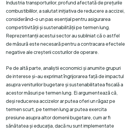
Industria transporturilor, profund afectată de prețurile
combustibililor, a salutat inițiativa de reducere a accizei,
considerând-o un pas esențial pentru asigurarea
competitivității și sustenabilității pe termen lung.
Reprezentanții acestui sector au subliniat că o astfel
de măsură este necesară pentru a contracara efectele
negative ale creșterii costurilor de operare.
Pe de altă parte, analiștii economici și anumite grupuri
de interese și-au exprimat îngrijorarea față de impactul
asupra veniturilor bugetare și sustenabilitatea fiscală a
acestor măsuri pe termen lung. Ei argumentează că,
deși reducerea accizelor ar putea oferi un răgaz pe
termen scurt, pe termen lung ar putea exercita
presiune asupra altor domenii bugetare, cum ar fi
sănătatea și educația, dacă nu sunt implementate