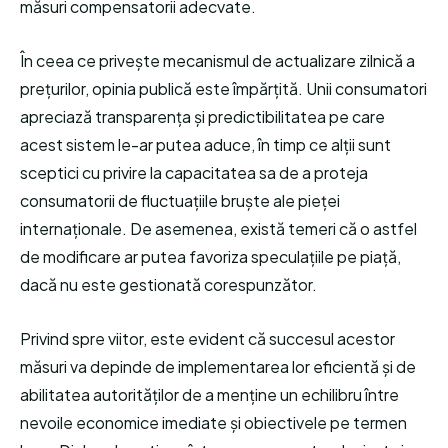
măsuri compensatorii adecvate.
În ceea ce privește mecanismul de actualizare zilnică a
prețurilor, opinia publică este împărțită. Unii consumatori
apreciază transparența și predictibilitatea pe care
acest sistem le-ar putea aduce, în timp ce alții sunt
sceptici cu privire la capacitatea sa de a proteja
consumatorii de fluctuațiile bruște ale pieței
internaționale. De asemenea, există temeri că o astfel
de modificare ar putea favoriza speculațiile pe piață,
dacă nu este gestionată corespunzător.
Privind spre viitor, este evident că succesul acestor
măsuri va depinde de implementarea lor eficientă și de
abilitatea autorităților de a menține un echilibru între
nevoile economice imediate și obiectivele pe termen