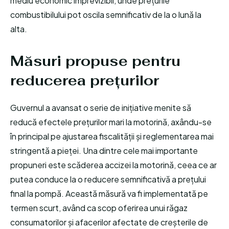
mediu economic imprevizibil, unde prețurile
combustibilului pot oscila semnificativ de la o lună la
alta.
Măsuri propuse pentru
reducerea prețurilor
Guvernul a avansat o serie de inițiative menite să
reducă efectele prețurilor mari la motorină, axându-se
în principal pe ajustarea fiscalității și reglementarea mai
stringentă a pieței. Una dintre cele mai importante
propuneri este scăderea accizei la motorină, ceea ce ar
putea conduce la o reducere semnificativă a prețului
final la pompă. Această măsură va fi implementată pe
termen scurt, având ca scop oferirea unui răgaz
consumatorilor și afacerilor afectate de creșterile de