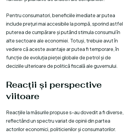
Pentru consumatori, beneficiile imediate ar putea
include prețuri mai accesibile la pompă, sporind astfel
puterea de cumpărare și putând stimula consumul în
alte sectoare ale economiei. Totuși, trebuie avut în
vedere că aceste avantaje ar putea fi temporare, în
funcție de evoluția pieței globale de petrol și de
deciziile ulterioare de politică fiscală ale guvernului.
Reacții și perspective
viitoare
Reacțiile la măsurile propuse s-au dovedit a fi diverse,
reflectând un spectru variat de opinii din partea
actorilor economici, politicienilor și consumatorilor.