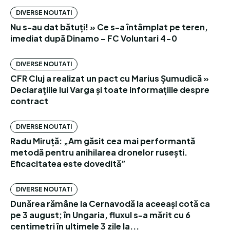
DIVERSE NOUTATI
Nu s-au dat bătuți! » Ce s-a întâmplat pe teren,
imediat după Dinamo – FC Voluntari 4-0
DIVERSE NOUTATI
CFR Cluj a realizat un pact cu Marius Șumudică »
Declarațiile lui Varga și toate informațiile despre
contract
DIVERSE NOUTATI
Radu Miruță: „Am găsit cea mai performantă
metodă pentru anihilarea dronelor rusești.
Eficacitatea este dovedită”
DIVERSE NOUTATI
Dunărea rămâne la Cernavodă la aceeași cotă ca
pe 3 august; în Ungaria, fluxul s-a mărit cu 6
centimetri în ultimele 3 zile la...