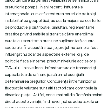
dificultăți care au generat variabilitate semnificativă a
prețurilor la pompă. În anii recenți, influențele
internaționale, cum ar fi creșterea cererii de petrol și
instabilitatea geopolitică, au dus la majorarea costurilor
de producție și distribuție. Simultan, reglementările
drastice privind emisiile și tranziția către energii mai
curate au exercitat o presiune suplimentară asupra
sectorului. În această situație, prețul motorinei a fost
influențat nu doar de aspectele externe, ci și de
politicile fiscale interne, precum nivelurile accizelor și
TVA-ului. La nivel local, infrastructura de transport și
capacitatea de rafinare joacă un rol esențial în
determinarea prețurilor. Concurența între furnizori și
fluctuațiile valutare sunt alți factori care contribuie la
dinamica pieței. Astfel, consumatorii din România resimt
direct aceste variații, fiind nevoiți să se adapteze la un