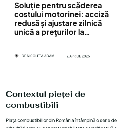
Soluție pentru scăderea
costului motorinei: acciză
redusă și ajustare zilnică
unică a prețurilor la…
DE
NICOLETA ADAM
2 APRILIE 2026
Contextul pieței de
combustibili
Piața combustibililor din România întâmpină o serie de