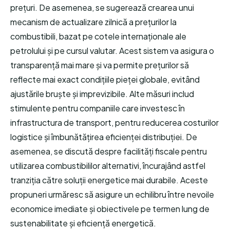
prețuri. De asemenea, se sugerează crearea unui
mecanism de actualizare zilnică a prețurilor la
combustibili, bazat pe cotele internaționale ale
petrolului și pe cursul valutar. Acest sistem va asigura o
transparență mai mare și va permite prețurilor să
reflecte mai exact condițiile pieței globale, evitând
ajustările bruște și imprevizibile. Alte măsuri includ
stimulente pentru companiile care investesc în
infrastructura de transport, pentru reducerea costurilor
logistice și îmbunătățirea eficienței distribuției. De
asemenea, se discută despre facilități fiscale pentru
utilizarea combustibililor alternativi, încurajând astfel
tranziția către soluții energetice mai durabile. Aceste
propuneri urmăresc să asigure un echilibru între nevoile
economice imediate și obiectivele pe termen lung de
sustenabilitate și eficiență energetică.