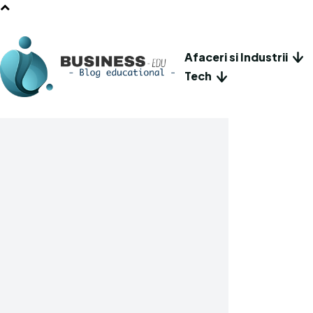
Afaceri si Industrii
Tech