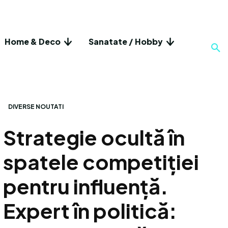
Home & Deco
Sanatate / Hobby
DIVERSE NOUTATI
Strategie ocultă în
spatele competiției
pentru influență.
Expert în politică: