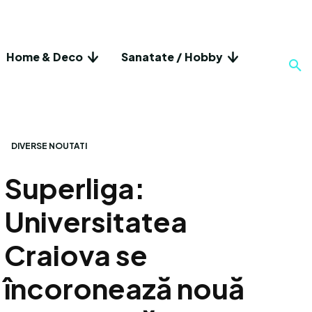
Home & Deco
Sanatate / Hobby
DIVERSE NOUTATI
Superliga:
Universitatea
Craiova se
încoronează nouă