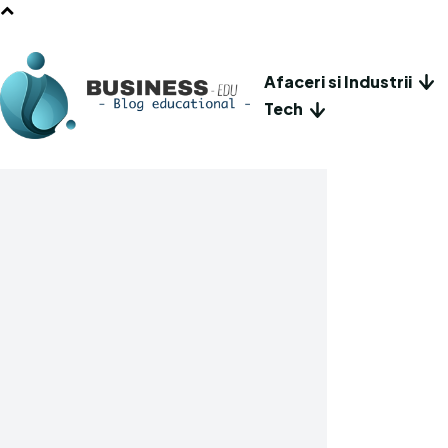
Afaceri si Industrii
Tech