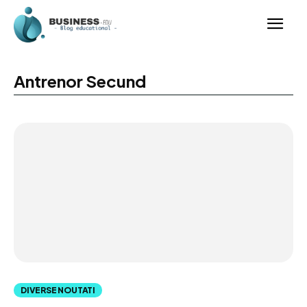
Antrenor Secund
DIVERSE NOUTATI