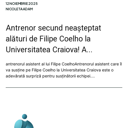
12 NOIEMBRIE 2025
NICOLETA ADAM
Antrenor secund neașteptat
alături de Filipe Coelho la
Universitatea Craiova! A...
antrenorul asistent al lui Filipe CoelhoAntrenorul asistent care îl
va susține pe Filipe Coelho la Universitatea Craiova este o
adevărată surpriză pentru susținătorii echipei....