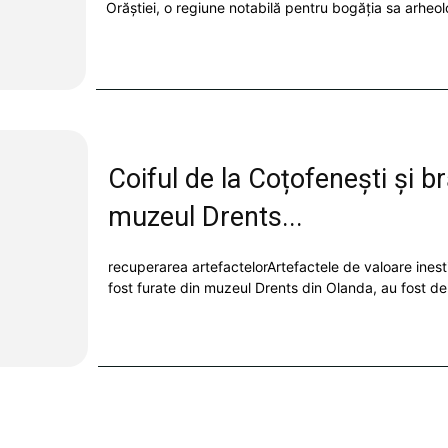
Orăștiei, o regiune notabilă pentru bogăția sa arheol
Coiful de la Coțofenești și b
muzeul Drents...
recuperarea artefactelorArtefactele de valoare inesti
fost furate din muzeul Drents din Olanda, au fost de.