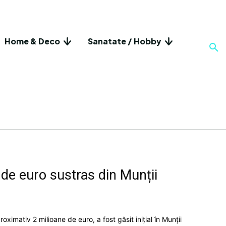
Home & Deco
Sanatate / Hobby
 de euro sustras din Munții
ximativ 2 milioane de euro, a fost găsit inițial în Munții