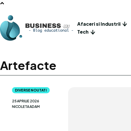
Afaceri si Industrii
Tech
Artefacte
DIVERSE NOUTATI
25 APRILIE 2026
NICOLETA ADAM