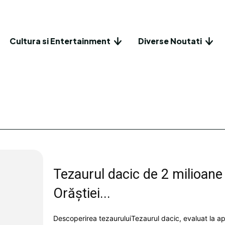
Cultura si Entertainment
Diverse Noutati
Tezaurul dacic de 2 milioane
Orăștiei...
Descoperirea tezauruluiTezaurul dacic, evaluat la apro