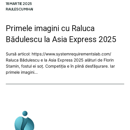
18 MARTIE 2025
RAULESCU MIHAI
Primele imagini cu Raluca
Bădulescu la Asia Express 2025
Sursă articol: https://www.systemrequirementslab.com/
Raluca Bădulescu e la Asia Express 2025 alături de Florin
Stamin, fostul ei soț. Competiția e în plină desfășurare. Iar
primele imagini...