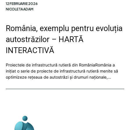
12 FEBRUARIE 2026
NICOLETA ADAM
România, exemplu pentru evoluția
autostrăzilor – HARTĂ
INTERACTIVĂ
Proiectele de infrastructură rutieră din RomâniaRomânia a
inițiat o serie de proiecte de infrastructură rutieră menite să
optimizeze rețeaua de autostrăzi și drumuri naționale,...