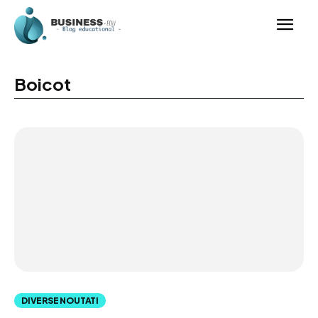
Boicot
DIVERSE NOUTATI