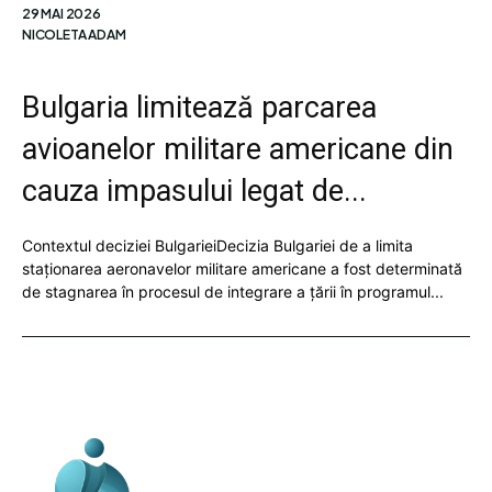
29 MAI 2026
NICOLETA ADAM
Bulgaria limitează parcarea
avioanelor militare americane din
cauza impasului legat de...
Contextul deciziei BulgarieiDecizia Bulgariei de a limita
staționarea aeronavelor militare americane a fost determinată
de stagnarea în procesul de integrare a țării în programul...