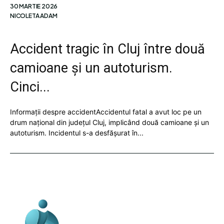
30 MARTIE 2026
NICOLETA ADAM
Accident tragic în Cluj între două
camioane și un autoturism.
Cinci...
Informații despre accidentAccidentul fatal a avut loc pe un
drum național din județul Cluj, implicând două camioane și un
autoturism. Incidentul s-a desfășurat în...