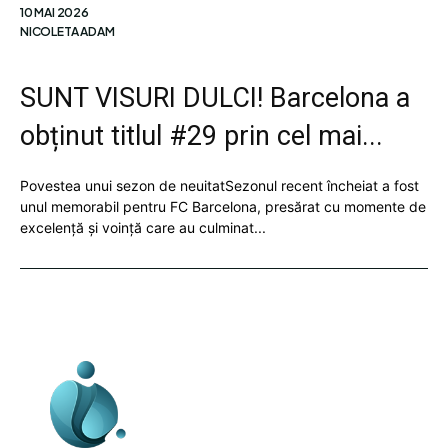
10 MAI 2026
NICOLETA ADAM
SUNT VISURI DULCI! Barcelona a
obținut titlul #29 prin cel mai...
Povestea unui sezon de neuitatSezonul recent încheiat a fost
unul memorabil pentru FC Barcelona, presărat cu momente de
excelență și voință care au culminat...