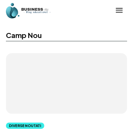
Camp Nou
DIVERSE NOUTATI