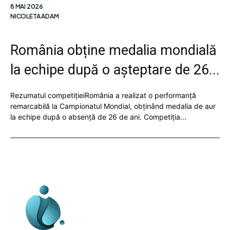
8 MAI 2026
NICOLETA ADAM
România obține medalia mondială
la echipe după o așteptare de 26...
Rezumatul competițieiRomânia a realizat o performanță
remarcabilă la Campionatul Mondial, obținând medalia de aur
la echipe după o absență de 26 de ani. Competiția...