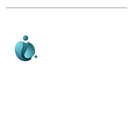
Business-edu.ro un site de știri / blog de
noutăți, dedicat diseminării de informații
și actualități. Acesta oferă articole,
reportaje și analize pe teme diverse, de
la evenimente curente la subiecte
specifice de interes. Este un spațiu