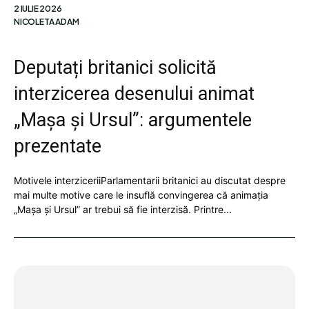
2 IULIE 2026
NICOLETA ADAM
Deputați britanici solicită
interzicerea desenului animat
„Mașa și Ursul”: argumentele
prezentate
Motivele interziceriiParlamentarii britanici au discutat despre
mai multe motive care le insuflă convingerea că animația
„Mașa și Ursul” ar trebui să fie interzisă. Printre...