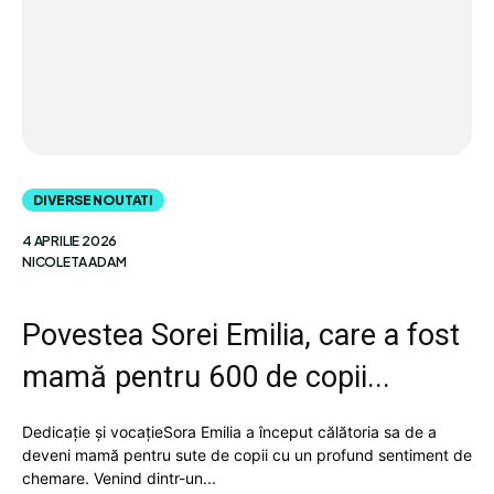
DIVERSE NOUTATI
4 APRILIE 2026
NICOLETA ADAM
Povestea Sorei Emilia, care a fost
mamă pentru 600 de copii...
Dedicație și vocațieSora Emilia a început călătoria sa de a
deveni mamă pentru sute de copii cu un profund sentiment de
chemare. Venind dintr-un...