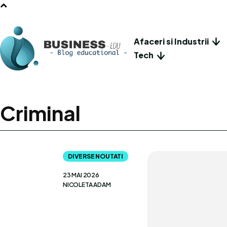
Afaceri si Industrii
Tech
Criminal
DIVERSE NOUTATI
23 MAI 2026
NICOLETA ADAM