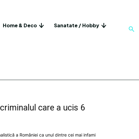
Home & Deco
Sanatate / Hobby
 criminalul care a ucis 6
inalistică a României ca unul dintre cei mai infami