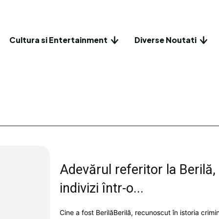
Cultura si Entertainment
Diverse Noutati
Adevărul referitor la Berilă,
indivizi într-o...
Cine a fost BerilăBerilă, recunoscut în istoria crim