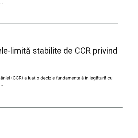
..
e-limită stabilite de CCR privind
niei (CCR) a luat o decizie fundamentală în legătură cu
..