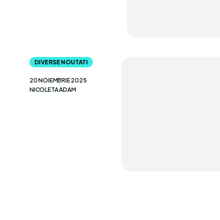
DIVERSE NOUTATI
20 NOIEMBRIE 2025
NICOLETA ADAM