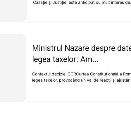
Casație și Justiție, este anticipat cu mult interes de.
Ministrul Nazare despre datel
legea taxelor: Am...
Contextul deciziei CCRCurtea Constituțională a Româ
legea taxelor, provocând un val de reacții și ajustări.