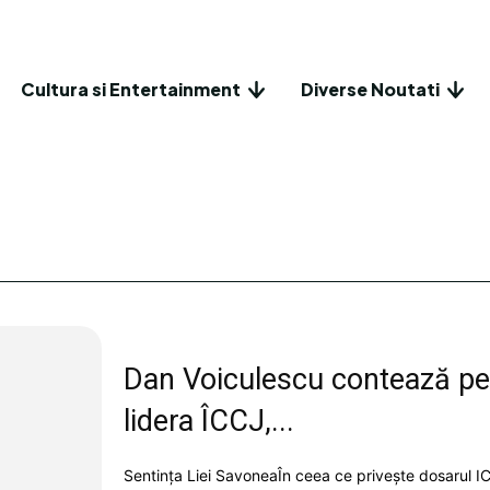
Cultura si Entertainment
Diverse Noutati
Dan Voiculescu contează pe 
lidera ÎCCJ,...
Sentința Liei SavoneaÎn ceea ce privește dosarul ICA