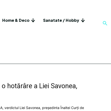
Home & Deco
Sanatate / Hobby
o hotărâre a Liei Savonea,
, verdictul Liei Savonea, președinta Înaltei Curți de