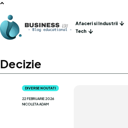
Afaceri si Industrii
Tech
Decizie
DIVERSE NOUTATI
22 FEBRUARIE 2026
NICOLETA ADAM