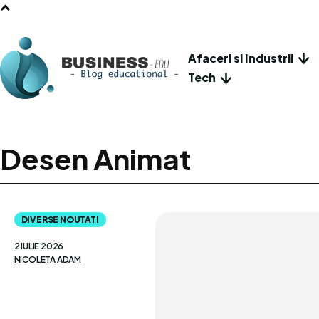
Afaceri si Industrii
Tech
Desen Animat
DIVERSE NOUTATI
2 IULIE 2026
NICOLETA ADAM