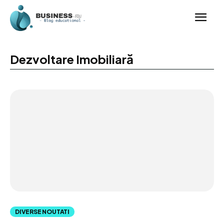
Dezvoltare Imobiliară
DIVERSE NOUTATI