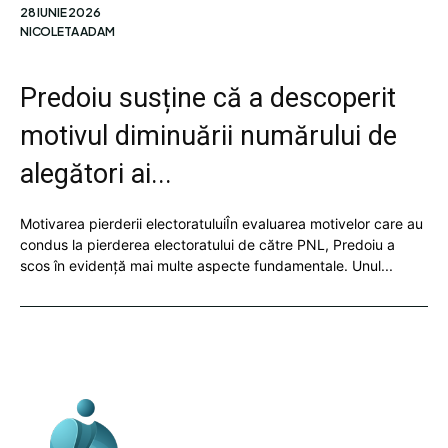
28 IUNIE 2026
NICOLETA ADAM
Predoiu susține că a descoperit
motivul diminuării numărului de
alegători ai...
Motivarea pierderii electoratuluiÎn evaluarea motivelor care au
condus la pierderea electoratului de către PNL, Predoiu a
scos în evidență mai multe aspecte fundamentale. Unul...