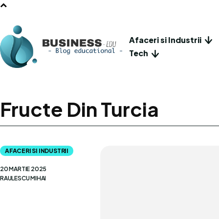
Afaceri si Industrii
Tech
Fructe Din Turcia
AFACERI SI INDUSTRII
20 MARTIE 2025
RAULESCU MIHAI