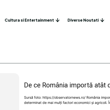
Cultura si Entertainment
Diverse Noutati
De ce România importă atât d
Sursă foto: https://observatornews.ro/ România importă
determinat de mai mulți factori economici și agricoli. În 