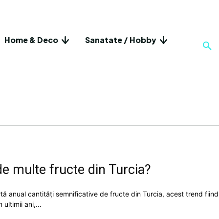
Home & Deco
Sanatate / Hobby
e multe fructe din Turcia?
 anual cantități semnificative de fructe din Turcia, acest trend fiind
ultimii ani,...