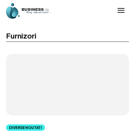
Furnizori
DIVERSE NOUTATI