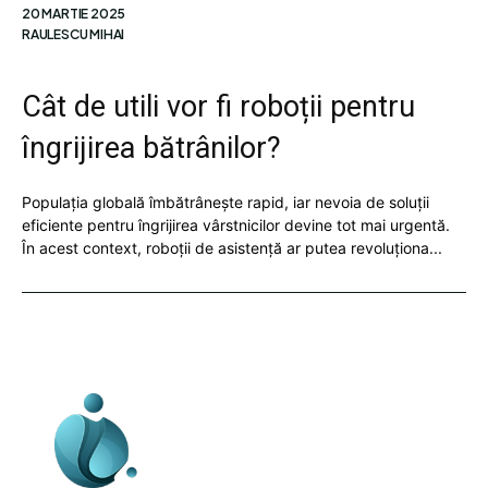
20 MARTIE 2025
RAULESCU MIHAI
Cât de utili vor fi roboții pentru
îngrijirea bătrânilor?
Populația globală îmbătrânește rapid, iar nevoia de soluții
eficiente pentru îngrijirea vârstnicilor devine tot mai urgentă.
În acest context, roboții de asistență ar putea revoluționa...