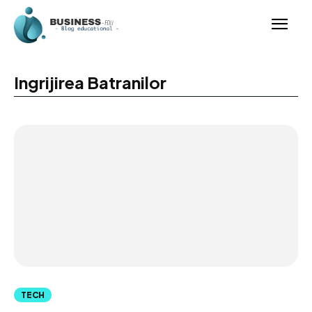
Ingrijirea Batranilor
TECH