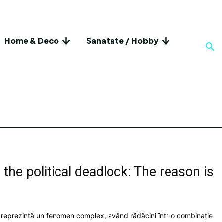
Home & Deco
Sanatate / Hobby
the political deadlock: The reason is
ual reprezintă un fenomen complex, având rădăcini într-o combinație