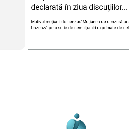
declarată în ziua discuțiilor...
Motivul moțiunii de cenzurăMoțiunea de cenzură pr
bazează pe o serie de nemulțumiri exprimate de cele