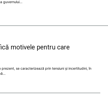
a guvernului...
că motivele pentru care
prezent, se caracterizează prin tensiuni și incertitudini, în
ă...