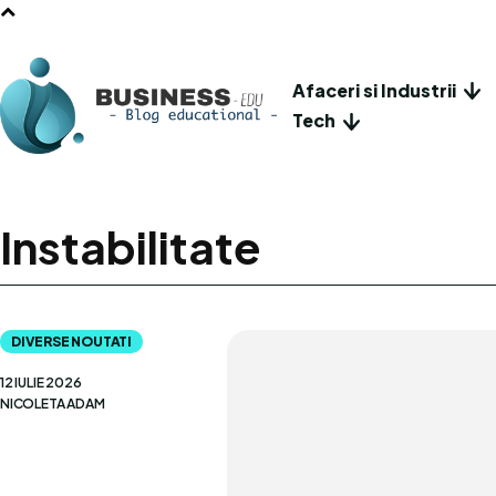
Afaceri si Industrii
Tech
Instabilitate
DIVERSE NOUTATI
12 IULIE 2026
NICOLETA ADAM