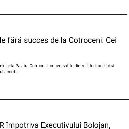
e fără succes de la Cotroceni: Cei
or la Palatul Cotroceni, conversațiile dintre liderii politici și
ui acord...
împotriva Executivului Bolojan,