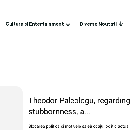
Cultura si Entertainment
Diverse Noutati
Theodor Paleologu, regarding 
stubbornness, a...
Blocarea politică și motivele saleBlocajul politic act