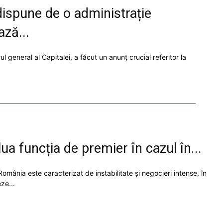
ispune de o administrație
ză...
l general al Capitalei, a făcut un anunț crucial referitor la
a funcția de premier în cazul în...
 România este caracterizat de instabilitate și negocieri intense, în
ze...