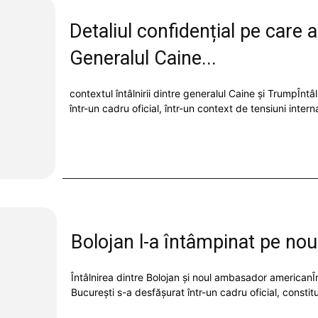
Detaliul confidențial pe care
Generalul Caine...
contextul întâlnirii dintre generalul Caine și TrumpÎnt
într-un cadru oficial, într-un context de tensiuni inter
Bolojan l-a întâmpinat pe nou
Întâlnirea dintre Bolojan și noul ambasador americanÎnt
București s-a desfășurat într-un cadru oficial, constitu