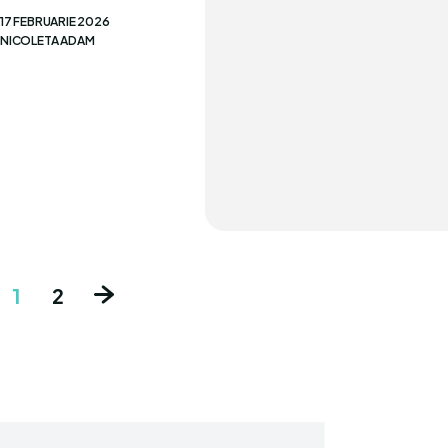
17 FEBRUARIE 2026
NICOLETA ADAM
1
2