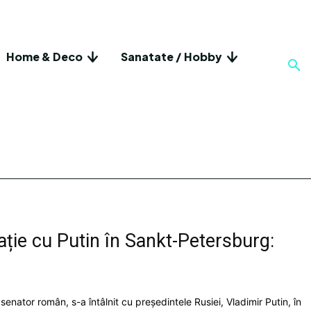
Home & Deco
Sanatate / Hobby
ție cu Putin în Sankt-Petersburg:
enator român, s-a întâlnit cu președintele Rusiei, Vladimir Putin, în