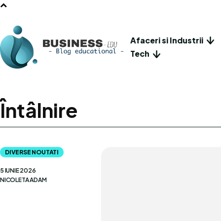
Afaceri si Industrii
Tech
Întâlnire
DIVERSE NOUTATI
5 IUNIE 2026
NICOLETA ADAM