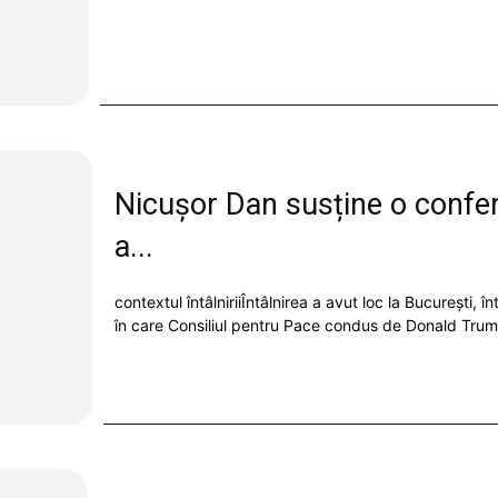
Nicușor Dan susține o confe
a...
contextul întâlniriiÎntâlnirea a avut loc la București, î
în care Consiliul pentru Pace condus de Donald Trum