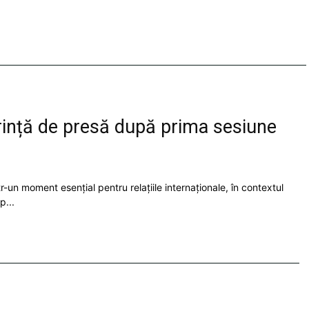
rință de presă după prima sesiune
ntr-un moment esențial pentru relațiile internaționale, în contextul
p...