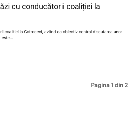
zi cu conducătorii coaliției la
erii coaliției la Cotroceni, având ca obiectiv central discutarea unor
 este...
Pagina 1 din 2