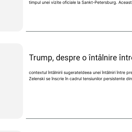
timpul unei vizite oficiale la Sankt-Petersburg. Această 
Trump, despre o întâlnire între
contextul întâlnirii sugerateIdeea unei întâlniri între 
Zelenski se înscrie în cadrul tensiunilor persistente din