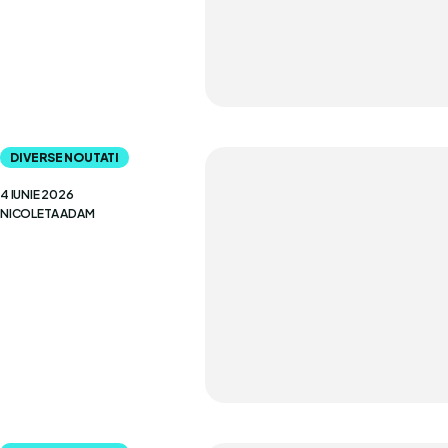
DIVERSE NOUTATI
4 IUNIE 2026
NICOLETA ADAM