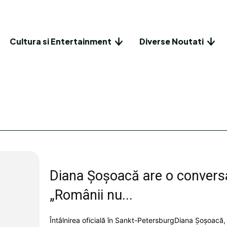
Cultura si Entertainment
Diverse Noutati
Diana Șoșoacă are o conversa
„Românii nu...
Întâlnirea oficială în Sankt-PetersburgDiana Șoșoacă, s