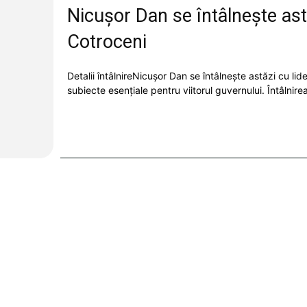
Nicușor Dan se întâlnește astă
Cotroceni
Detalii întâlnireNicușor Dan se întâlnește astăzi cu lid
subiecte esențiale pentru viitorul guvernului. Întâlnirea