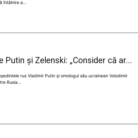
întâlnire a...
 Putin și Zelenski: „Consider că ar...
președintele rus Vladimir Putin și omologul său ucrainean Volodimir
tre Rusia...