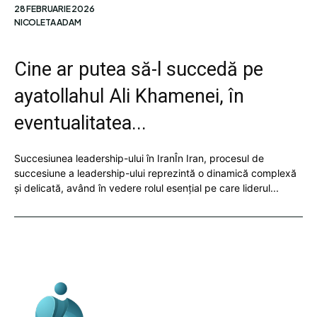
28 FEBRUARIE 2026
NICOLETA ADAM
Cine ar putea să-l succedă pe
ayatollahul Ali Khamenei, în
eventualitatea...
Succesiunea leadership-ului în IranÎn Iran, procesul de
succesiune a leadership-ului reprezintă o dinamică complexă
și delicată, având în vedere rolul esențial pe care liderul...