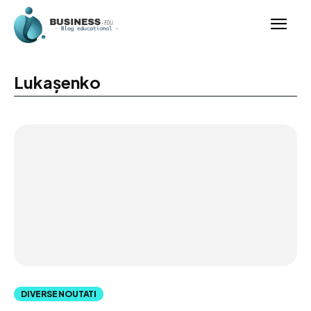
Lukașenko
DIVERSE NOUTATI