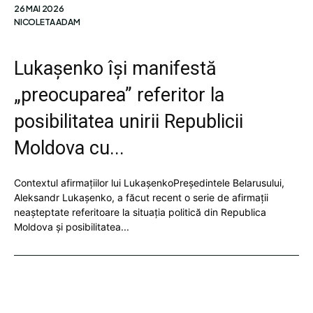
26 MAI 2026
NICOLETA ADAM
Lukașenko își manifestă
„preocuparea” referitor la
posibilitatea unirii Republicii
Moldova cu...
Contextul afirmațiilor lui LukașenkoPreședintele Belarusului,
Aleksandr Lukașenko, a făcut recent o serie de afirmații
neașteptate referitoare la situația politică din Republica
Moldova și posibilitatea...