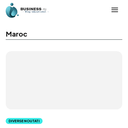
Maroc
DIVERSE NOUTATI