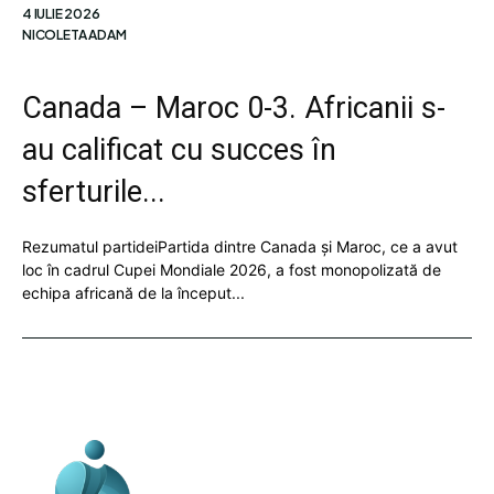
4 IULIE 2026
NICOLETA ADAM
Canada – Maroc 0-3. Africanii s-
au calificat cu succes în
sferturile...
Rezumatul partideiPartida dintre Canada și Maroc, ce a avut
loc în cadrul Cupei Mondiale 2026, a fost monopolizată de
echipa africană de la început...