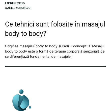
1 APRILIE 2025
DANIEL BURUNGIU
Ce tehnici sunt folosite în masajul
body to body?
Originea masajului body to body și cadrul conceptual Masajul
body to body este o formă de terapie corporală senzorială ce
se diferențiază fundamental de masajele...