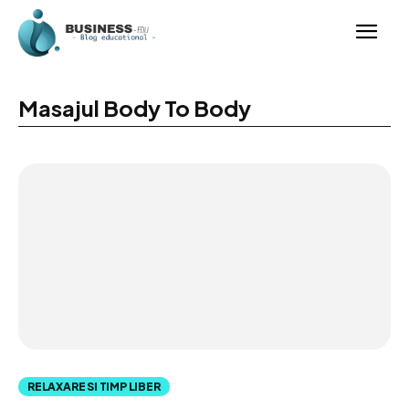
Masajul Body To Body
RELAXARE SI TIMP LIBER