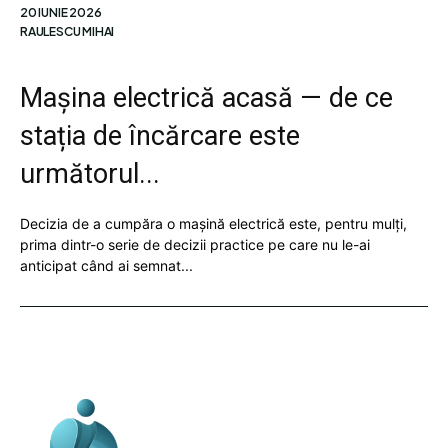
20 IUNIE 2026
RAULESCU MIHAI
Mașina electrică acasă — de ce
stația de încărcare este
următorul...
Decizia de a cumpăra o mașină electrică este, pentru mulți,
prima dintr-o serie de decizii practice pe care nu le-ai
anticipat când ai semnat...