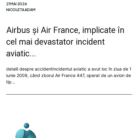
21 MAI 2026
NICOLETA ADAM
Airbus și Air France, implicate în
cel mai devastator incident
aviatic...
detalii despre accidentIncidentul aviatic a avut loc în ziua de 1
iunie 2009, când zborul Air France 447, operat de un avion de
tip...