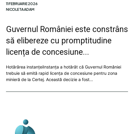
11 FEBRUARIE 2026
NICOLETA ADAM
Guvernul României este constrâns
să elibereze cu promptitudine
licența de concesiune...
Hotărârea instanțeiInstanța a hotărât că Guvernul României
trebuie să emită rapid licența de concesiune pentru zona
minieră de la Certej. Această decizie a fost...