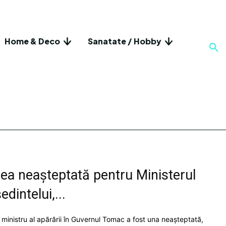
Home & Deco
Sanatate / Hobby
a neașteptată pentru Ministerul
edintelui,...
 ministru al apărării în Guvernul Tomac a fost una neașteptată,