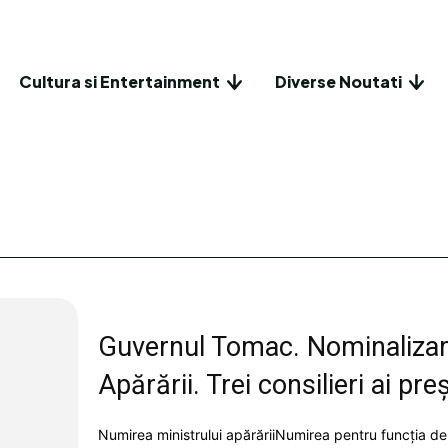
Cultura si Entertainment
Diverse Noutati
Guvernul Tomac. Nominalizare
Apărării. Trei consilieri ai preș
Numirea ministrului apărăriiNumirea pentru funcția de