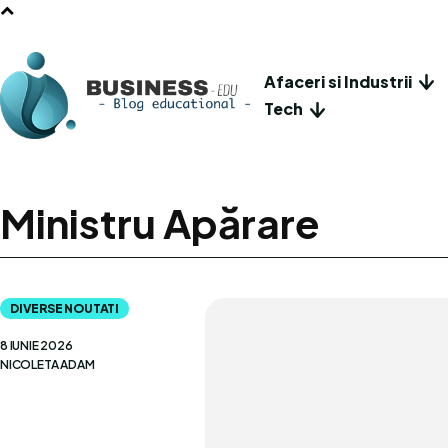
Afaceri si Industrii
Tech
Ministru Apărare
DIVERSE NOUTATI
8 IUNIE 2026
NICOLETA ADAM