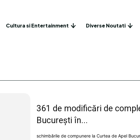
Cultura si Entertainment
Diverse Noutati
361 de modificări de comple
București în...
schimbările de compunere la Curtea de Apel Bucureșt