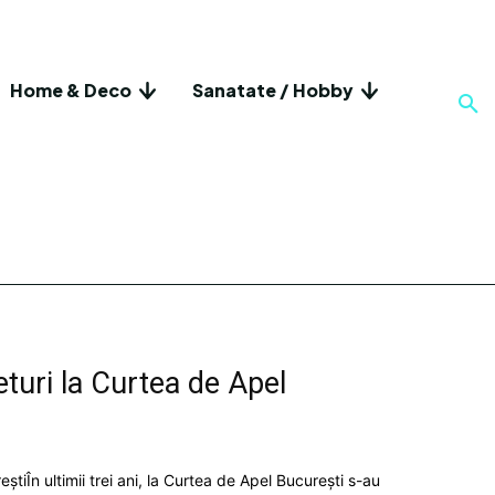
Home & Deco
Sanatate / Hobby
turi la Curtea de Apel
iÎn ultimii trei ani, la Curtea de Apel București s-au