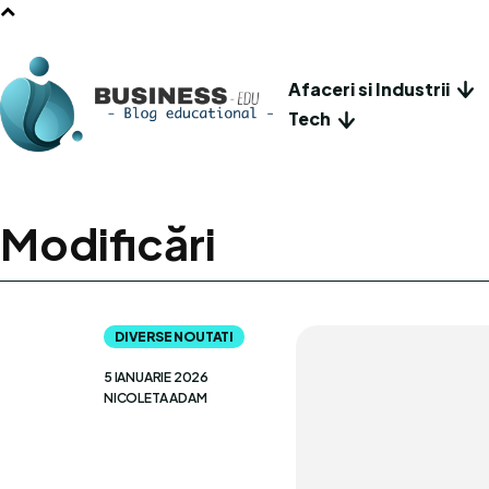
Afaceri si Industrii
Tech
Modificări
DIVERSE NOUTATI
5 IANUARIE 2026
NICOLETA ADAM