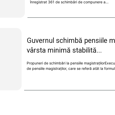
înregistrat 361 de schimbări de compunere a...
Guvernul schimbă pensiile mag
vârsta minimă stabilită...
Propuneri de schimbări la pensiile magistrațilorExecu
de pensiile magistraților, care se referă atât la formul