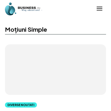
Moțiuni Simple
DIVERSE NOUTATI