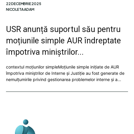
22 DECEMBRIE 2025
NICOLETA ADAM
USR anunță suportul său pentru
moțiunile simple AUR îndreptate
împotriva miniștrilor...
contextul moțiunilor simpleMoțiunile simple inițiate de AUR
împotriva miniștrilor de Interne și Justiție au fost generate de
nemulțumirile privind gestionarea problemelor interne și a...