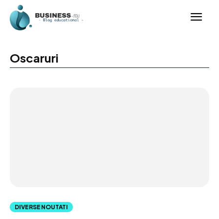
Oscaruri
DIVERSE NOUTATI