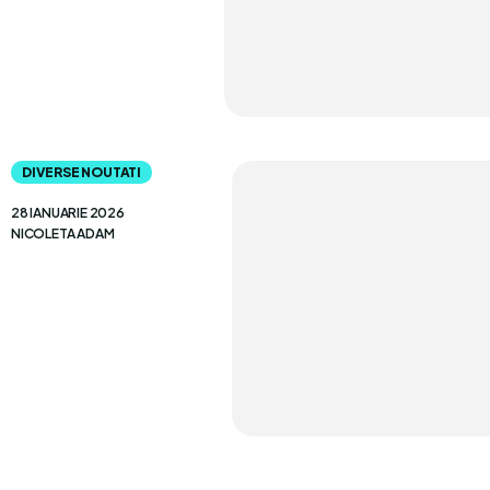
DIVERSE NOUTATI
28 IANUARIE 2026
NICOLETA ADAM