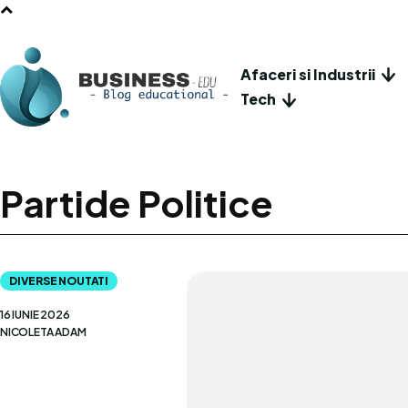
Afaceri si Industrii
Tech
Partide Politice
DIVERSE NOUTATI
16 IUNIE 2026
NICOLETA ADAM