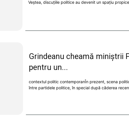
Veștea, discuțiile politice au devenit un spațiu propice
Grindeanu cheamă miniștrii P
pentru un...
contextul politic contemporanÎn prezent, scena politic
între partidele politice, în special după căderea recent