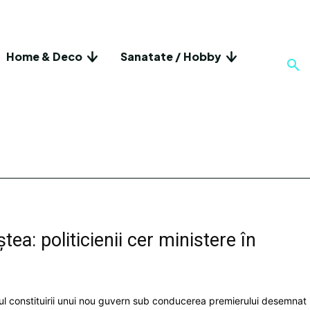
Home & Deco
Sanatate / Hobby
ea: politicienii cer ministere în
tul constituirii unui nou guvern sub conducerea premierului desemnat