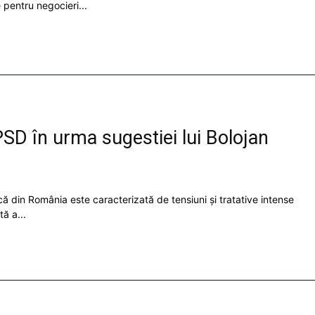
 pentru negocieri...
SD în urma sugestiei lui Bolojan
ă din România este caracterizată de tensiuni și tratative intense
ă a...