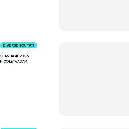
DIVERSE NOUTATI
17 IANUARIE 2026
NICOLETA ADAM