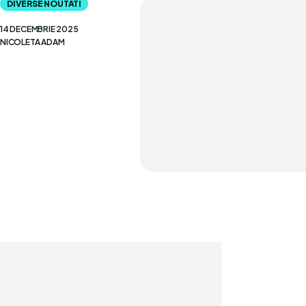
DIVERSE NOUTATI
14 DECEMBRIE 2025
NICOLETA ADAM