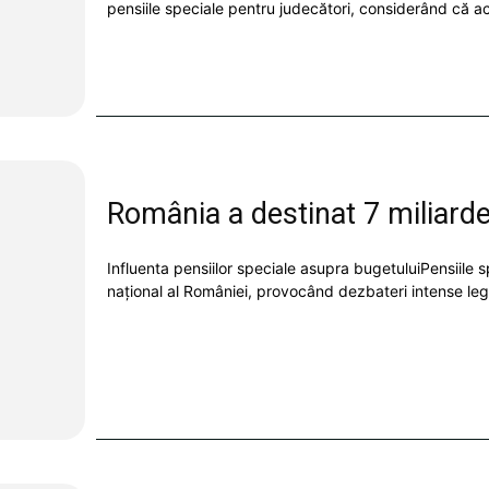
pensiile speciale pentru judecători, considerând că ac
România a destinat 7 miliarde 
Influenta pensiilor speciale asupra bugetuluiPensiile 
național al României, provocând dezbateri intense lega