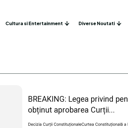
Cultura si Entertainment
Diverse Noutati
BREAKING: Legea privind pensi
obținut aprobarea Curții...
Decizia Curții ConstituționaleCurtea Constituțională a