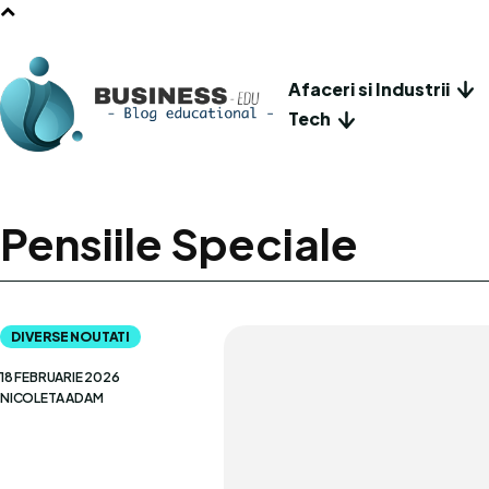
Afaceri si Industrii
Tech
Pensiile Speciale
DIVERSE NOUTATI
18 FEBRUARIE 2026
NICOLETA ADAM