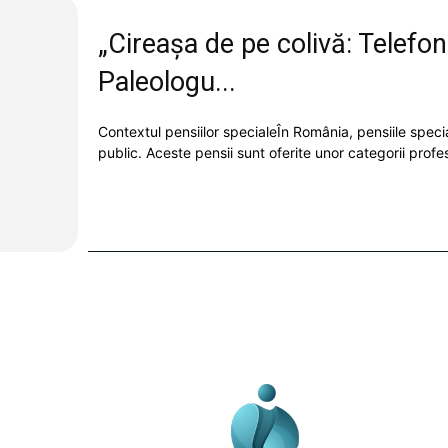
„Cireașa de pe colivă: Telef
Paleologu...
Contextul pensiilor specialeÎn România, pensiile speci
public. Aceste pensii sunt oferite unor categorii profe