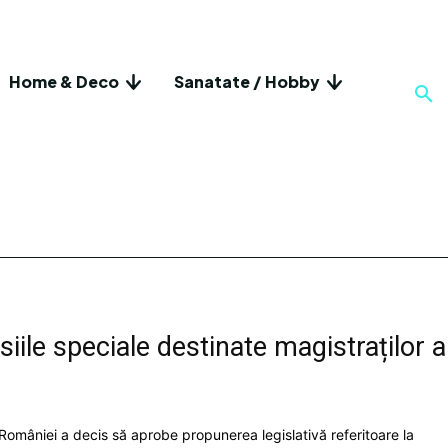
Home & Deco
Sanatate / Hobby
ile speciale destinate magistraților a
 României a decis să aprobe propunerea legislativă referitoare la