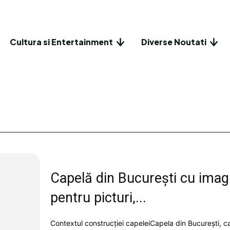
Cultura si Entertainment
Diverse Noutati
Capelă din București cu imagin
pentru picturi,...
Contextul construcției capeleiCapela din București, ca