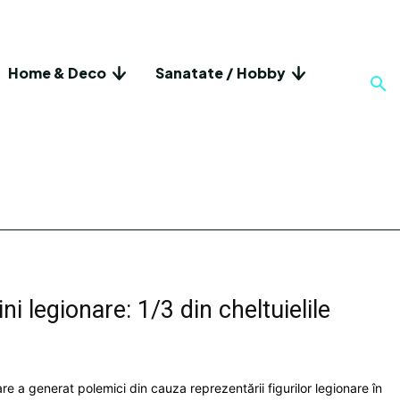
Home & Deco
Sanatate / Hobby
i legionare: 1/3 din cheltuielile
re a generat polemici din cauza reprezentării figurilor legionare în