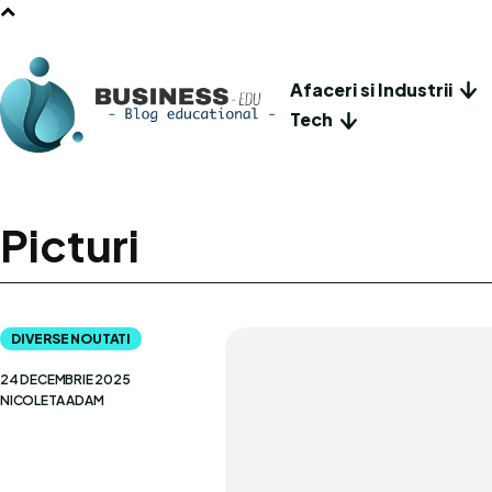
Afaceri si Industrii
Tech
Picturi
DIVERSE NOUTATI
24 DECEMBRIE 2025
NICOLETA ADAM