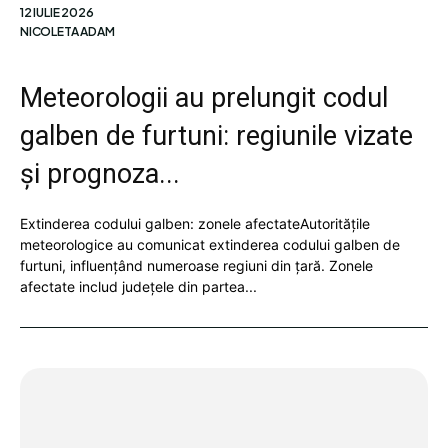
12 IULIE 2026
NICOLETA ADAM
Meteorologii au prelungit codul
galben de furtuni: regiunile vizate
și prognoza...
Extinderea codului galben: zonele afectateAutoritățile
meteorologice au comunicat extinderea codului galben de
furtuni, influențând numeroase regiuni din țară. Zonele
afectate includ județele din partea...