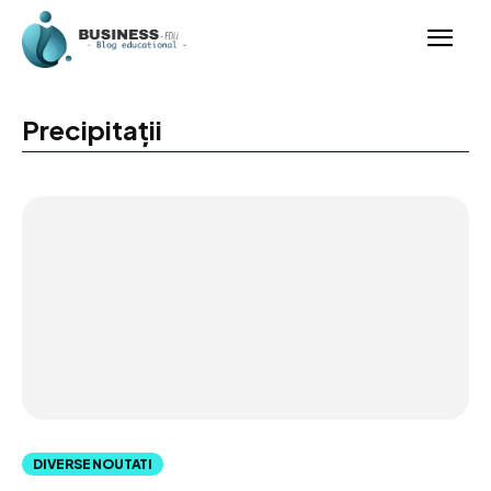
Precipitații
DIVERSE NOUTATI