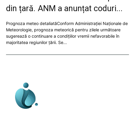
din țară. ANM a anunțat coduri...
Prognoza meteo detaliatăConform Administrației Naționale de
Meteorologie, prognoza meteorică pentru zilele următoare
sugerează o continuare a condițiilor vremii nefavorabile în
majoritatea regiunilor țării. Se...