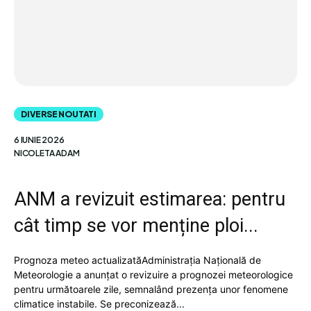
DIVERSE NOUTATI
6 IUNIE 2026
NICOLETA ADAM
ANM a revizuit estimarea: pentru
cât timp se vor menține ploi...
Prognoza meteo actualizatăAdministrația Națională de
Meteorologie a anunțat o revizuire a prognozei meteorologice
pentru următoarele zile, semnalând prezența unor fenomene
climatice instabile. Se preconizează...