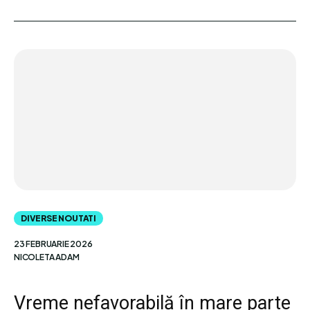
DIVERSE NOUTATI
23 FEBRUARIE 2026
NICOLETA ADAM
Vreme nefavorabilă în mare parte