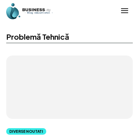
Problemă Tehnică
DIVERSE NOUTATI