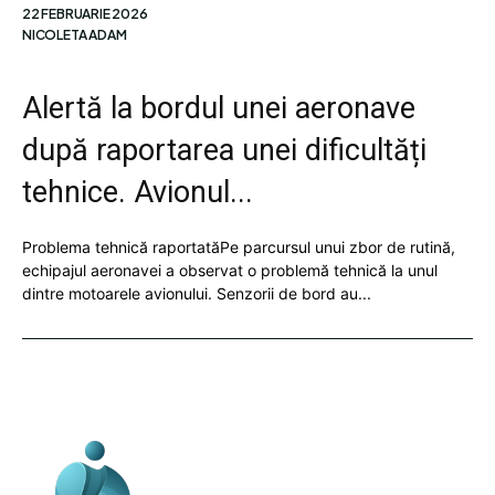
22 FEBRUARIE 2026
NICOLETA ADAM
Alertă la bordul unei aeronave
după raportarea unei dificultăți
tehnice. Avionul...
Problema tehnică raportatăPe parcursul unui zbor de rutină,
echipajul aeronavei a observat o problemă tehnică la unul
dintre motoarele avionului. Senzorii de bord au...