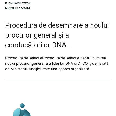
8 IANUARIE 2026
NICOLETA ADAM
Procedura de desemnare a noului
procuror general și a
conducătorilor DNA...
Procedura de selecțieProcedura de selecție pentru numirea
noului procuror general și a liderilor DNA și DIICOT, demarată
de Ministerul Justiției, este una rigoros organizată...