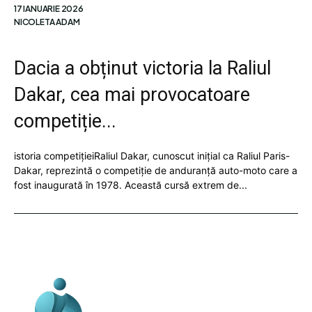
17 IANUARIE 2026
NICOLETA ADAM
Dacia a obținut victoria la Raliul
Dakar, cea mai provocatoare
competiție...
istoria competițieiRaliul Dakar, cunoscut inițial ca Raliul Paris-
Dakar, reprezintă o competiție de anduranță auto-moto care a
fost inaugurată în 1978. Această cursă extrem de...